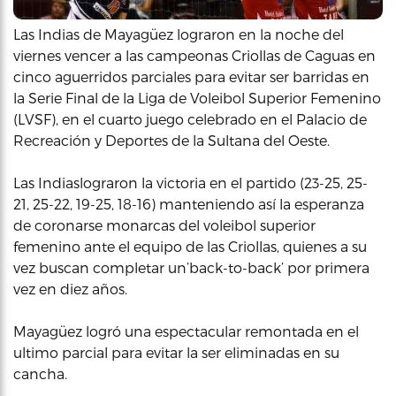
Las Indias de Mayagüez lograron en la noche del
viernes vencer a las campeonas Criollas de Caguas en
cinco aguerridos parciales para evitar ser barridas en
la Serie Final de la Liga de Voleibol Superior Femenino
(LVSF), en el cuarto juego celebrado en el Palacio de
Recreación y Deportes de la Sultana del Oeste.
Las Indiaslograron la victoria en el partido (23-25, 25-
21, 25-22, 19-25, 18-16) manteniendo así la esperanza
de coronarse monarcas del voleibol superior
femenino ante el equipo de las Criollas, quienes a su
vez buscan completar un’back-to-back’ por primera
vez en diez años.
Mayagüez logró una espectacular remontada en el
ultimo parcial para evitar la ser eliminadas en su
cancha.