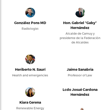
González Pons MD
Hon. Gabriel “Gaby”
Hernández
Radiologist
Alcalde de Camuy y
presidente de la Federación
de Alcaldes
Heriberto N. Saurí
Jaime Sanabria
Health and emergencies
Professor of Law
Lcdo Josué Cardona
Hernández
Kiara Gerena
Renewable Energy