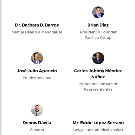
Dr. Barbara D. Barros
Brian Díaz
Mental Health & Menopause
President & Founder
Pacifico Group
José Julio Aparicio
Carlos Johnny Méndez
Núñez
Politics and law
Presidente Cámara de
Representantes
Dennis Dávila
Mr. Eddie López Serrano
Cinema
Lawyer and political analyst