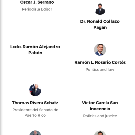
Oscar J. Serrano
Periodista Editor
Dr. Ronald Collazo
Pagán
Lcdo. Ramón Alejandro
Pabón
Ramón L. Rosario Cortés
Politics and law
Thomas Rivera Schatz
Víctor García San
Inocencio
Presidente del Senado de
Puerto Rico
Politics and justice