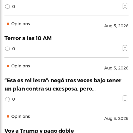
0
Opinions
Aug 5, 2026
Terror a las 10 AM
0
Opinions
Aug 3, 2026
“Esa es mi letra”: negó tres veces bajo tener
un plan contra su exesposa, pero…
0
Opinions
Aug 3, 2026
Voy a Trump y pago doble