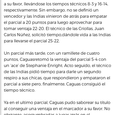
a su favor, llevándose los tiempos técnicos 8-3 y 16-14,
respectivamente. Sin embargo, no se definió un
vencedor y las Indias vinieron de atrás para empatar
el parcial a 20 puntos para luego aprovechar para
tomar ventaja 22-20. El técnico de las Criollas, Juan
Carlos Núñez, solicitó tiempo,dándole vida a las Indias
para llevarse el parcial 25-22.
Un parcial más tarde, con un ramillete de cuatro
puntos, Caguasretomó la ventaja del parcial 5-4 con
un ‘ace’ de Stephanie Enright. Acto seguido, el técnico
de las Indias pidió tiempo para darle un segundo
respiro a sus chicas, que respondieron y empataron el
parcial a siete pero, finalmente, Caguas consiguió el
tiempo técnico.
Ya en el ultimo parcial, Caguas pudo saborear su título
al conseguir una ventaja en el marcador a su favor. No
obstante, acostumbradas a jugar atrás en el