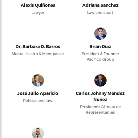
Alexis Quiñones
Adriana Sanchez
Lawyer
Law and sport
Dr. Barbara D. Barros
Brian Díaz
Mental Health & Menopause
President & Founder
Pacifico Group
José Julio Aparicio
Carlos Johnny Méndez
Núñez
Politics and law
Presidente Cámara de
Representantes