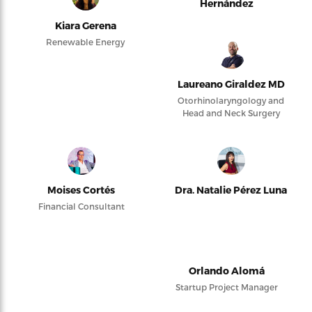
Hernández
Kiara Gerena
Renewable Energy
Laureano Giraldez MD
Otorhinolaryngology and
Head and Neck Surgery
Moises Cortés
Dra. Natalie Pérez Luna
Financial Consultant
Orlando Alomá
Startup Project Manager