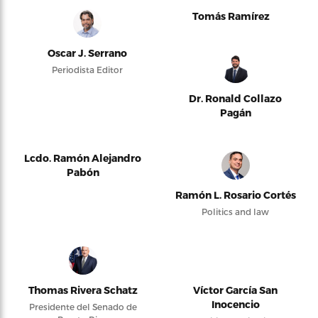
Tomás Ramírez
Oscar J. Serrano
Periodista Editor
Dr. Ronald Collazo
Pagán
Lcdo. Ramón Alejandro
Pabón
Ramón L. Rosario Cortés
Politics and law
Thomas Rivera Schatz
Víctor García San
Inocencio
Presidente del Senado de