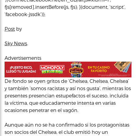
fjs[removed].insertBefore(js, fjs); }(document, ‘script’,
‘facebook-jssdk’));
Post
by
Sky News
.
Advertisements
De fondo se oyen gritos de ‘Chelsea, Chelsea, Chelsea’
y también ‘somos racistas y así nos gusta’, mientras los
presentes presencian estupefactos el suceso, incluida
la víctima, que educadamente intenta en varias
ocasiones penetrar en el vagón.
Aunque aún no se ha confirmado si los protagonistas
son socios del Chelsea, el club emitió hoy un