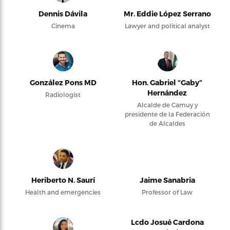
Dennis Dávila
Mr. Eddie López Serrano
Cinema
Lawyer and political analyst
González Pons MD
Hon. Gabriel “Gaby”
Hernández
Radiologist
Alcalde de Camuy y
presidente de la Federación
de Alcaldes
Heriberto N. Saurí
Jaime Sanabria
Health and emergencies
Professor of Law
Lcdo Josué Cardona