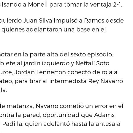
lsando a Monell para tomar la ventaja 2-1.
 izquierdo Juan Silva impulsó a Ramos desde
, quienes adelantaron una base en el
tar en la parte alta del sexto episodio.
ete al jardín izquierdo y Neftalí Soto
anturce, Jordan Lennerton conectó de rola a
teo, para tirar al intermedista Rey Navarro
la.
le matanza, Navarro cometió un error en el
tó contra la pared, oportunidad que Adams
 Padilla, quien adelantó hasta la antesala
.