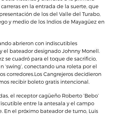
 carreras en la entrada de la suerte, que
representación de los del Valle del Turabo,
ego y medio de los Indios de Mayagüez en
uando abrieron con indiscutibles
s y el bateador designado Johnny Monell.
z se cuadró para el toque de sacrificio,
n ‘swing’, conectando una roleta por el
os corredores.Los Cangrejeros decidieron
os recibir boleto gratis intencional.
das, el receptor cagüeño Roberto ‘Bebo’
iscutible entre la antesala y el campo
e. En el próximo bateador de turno, Luis