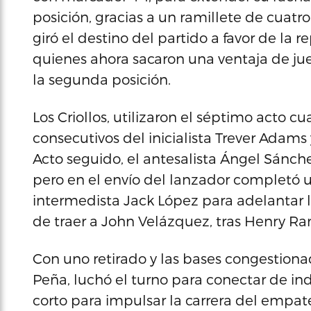
posición, gracias a un ramillete de cuatro
giró el destino del partido a favor de la 
quienes ahora sacaron una ventaja de ju
la segunda posición.
Los Criollos, utilizaron el séptimo acto c
consecutivos del inicialista Trever Adam
Acto seguido, el antesalista Ángel Sánche
pero en el envío del lanzador completó u
intermedista Jack López para adelantar l
de traer a John Velázquez, tras Henry Ram
Con uno retirado y las bases congestiona
Peña, luchó el turno para conectar de ind
corto para impulsar la carrera del empat