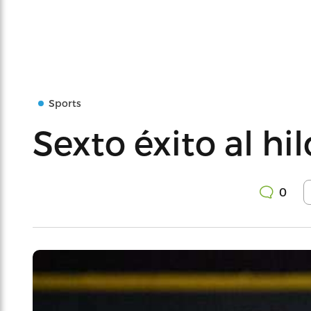
Sports
Sexto éxito al hil
0