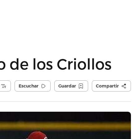
o de los Criollos
Escuchar
Guardar
Compartir