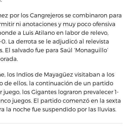
tínez por los Cangrejeros se combinaron para
rmitir ni anotaciones y muy poco ofensiva
sponde a Luis Atilano en labor de relevo,
-0. La derrota se le adjudicó al relevista
s. El salvado fue para Saúl ‘Monaguillo’
porada.
he, los Indios de Mayagüez visitaban a los
o de ellos, la continuación de un partido
 juego, los Gigantes lograron prevalecer 1-
inco juegos. El partido comenzó en la sexta
la noche fue suspendido por las lluvias.