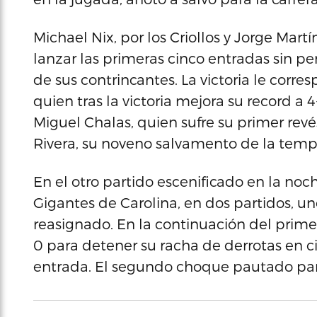
Michael Nix, por los Criollos y Jorge Mar
lanzar las primeras cinco entradas sin pe
de sus contrincantes. La victoria le corre
quien tras la victoria mejora su record a 4
Miguel Chalas, quien sufre su primer revé
Rivera, su noveno salvamento de la tem
En el otro partido escenificado en la noc
Gigantes de Carolina, en dos partidos, un
reasignado. En la continuación del primer
0 para detener su racha de derrotas en c
entrada. El segundo choque pautado para 