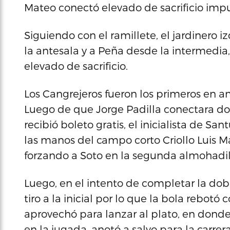
Mateo conectó elevado de sacrificio impu
Siguiendo con el ramillete, el jardinero
la antesala y a Peña desde la intermedia
elevado de sacrificio.
Los Cangrejeros fueron los primeros en ano
Luego de que Jorge Padilla conectara dobl
recibió boleto gratis, el inicialista de S
las manos del campo corto Criollo Luis Ma
forzando a Soto en la segunda almohadil
Luego, en el intento de completar la dob
tiro a la inicial por lo que la bola rebo
aprovechó para lanzar al plato, en donde
en la jugada, anotó a salvo para la carrera