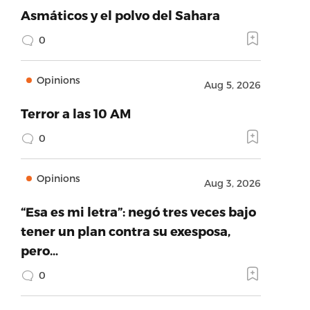
Asmáticos y el polvo del Sahara
0
Opinions
Aug 5, 2026
Terror a las 10 AM
0
Opinions
Aug 3, 2026
“Esa es mi letra”: negó tres veces bajo
tener un plan contra su exesposa,
pero…
0