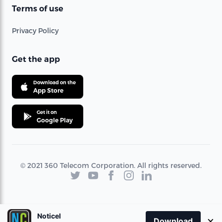
Terms of use
Privacy Policy
Get the app
Download on the
App Store
Get it on
Google Play
© 2021 360 Telecom Corporation. All rights reserved.
Noticel
×
Download