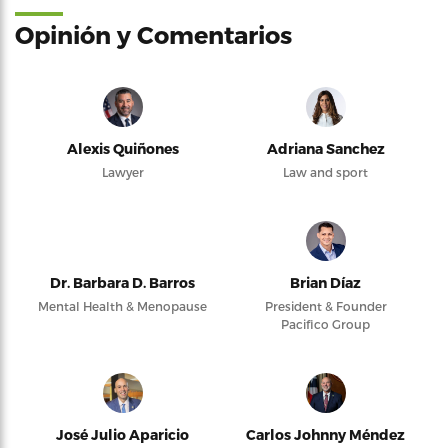
Opinión y Comentarios
Alexis Quiñones
Adriana Sanchez
Lawyer
Law and sport
Dr. Barbara D. Barros
Brian Díaz
Mental Health & Menopause
President & Founder
Pacifico Group
José Julio Aparicio
Carlos Johnny Méndez