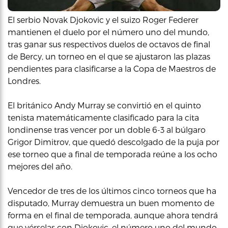
El serbio Novak Djokovic y el suizo Roger Federer
mantienen el duelo por el número uno del mundo,
tras ganar sus respectivos duelos de octavos de final
de Bercy, un torneo en el que se ajustaron las plazas
pendientes para clasificarse a la Copa de Maestros de
Londres.
El británico Andy Murray se convirtió en el quinto
tenista matemáticamente clasificado para la cita
londinense tras vencer por un doble 6-3 al búlgaro
Grigor Dimitrov, que quedó descolgado de la puja por
ese torneo que a final de temporada reúne a los ocho
mejores del año.
Vencedor de tres de los últimos cinco torneos que ha
disputado, Murray demuestra un buen momento de
forma en el final de temporada, aunque ahora tendrá
que vérselas con Djokovic, el número uno del mundo,