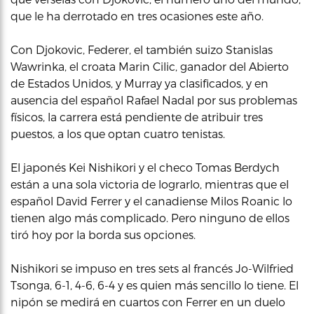
que le ha derrotado en tres ocasiones este año.
Con Djokovic, Federer, el también suizo Stanislas
Wawrinka, el croata Marin Cilic, ganador del Abierto
de Estados Unidos, y Murray ya clasificados, y en
ausencia del español Rafael Nadal por sus problemas
físicos, la carrera está pendiente de atribuir tres
puestos, a los que optan cuatro tenistas.
El japonés Kei Nishikori y el checo Tomas Berdych
están a una sola victoria de lograrlo, mientras que el
español David Ferrer y el canadiense Milos Roanic lo
tienen algo más complicado. Pero ninguno de ellos
tiró hoy por la borda sus opciones.
Nishikori se impuso en tres sets al francés Jo-Wilfried
Tsonga, 6-1, 4-6, 6-4 y es quien más sencillo lo tiene. El
nipón se medirá en cuartos con Ferrer en un duelo