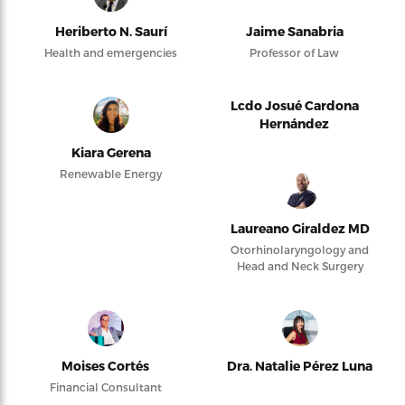
Heriberto N. Saurí
Jaime Sanabria
Health and emergencies
Professor of Law
Lcdo Josué Cardona
Hernández
Kiara Gerena
Renewable Energy
Laureano Giraldez MD
Otorhinolaryngology and
Head and Neck Surgery
Moises Cortés
Dra. Natalie Pérez Luna
Financial Consultant