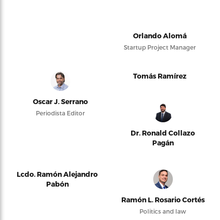
Orlando Alomá
Startup Project Manager
Tomás Ramírez
Oscar J. Serrano
Periodista Editor
Dr. Ronald Collazo
Pagán
Lcdo. Ramón Alejandro
Pabón
Ramón L. Rosario Cortés
Politics and law