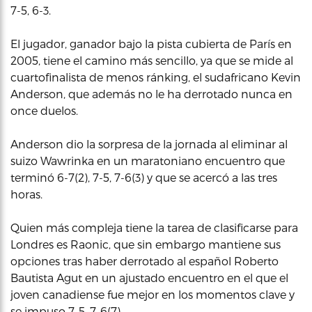
7-5, 6-3.
El jugador, ganador bajo la pista cubierta de París en
2005, tiene el camino más sencillo, ya que se mide al
cuartofinalista de menos ránking, el sudafricano Kevin
Anderson, que además no le ha derrotado nunca en
once duelos.
Anderson dio la sorpresa de la jornada al eliminar al
suizo Wawrinka en un maratoniano encuentro que
terminó 6-7(2), 7-5, 7-6(3) y que se acercó a las tres
horas.
Quien más compleja tiene la tarea de clasificarse para
Londres es Raonic, que sin embargo mantiene sus
opciones tras haber derrotado al español Roberto
Bautista Agut en un ajustado encuentro en el que el
joven canadiense fue mejor en los momentos clave y
se impuso 7-5, 7-6(7).