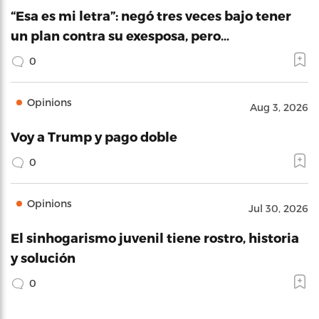
“Esa es mi letra”: negó tres veces bajo tener
un plan contra su exesposa, pero…
0
Opinions
Aug 3, 2026
Voy a Trump y pago doble
0
Opinions
Jul 30, 2026
El sinhogarismo juvenil tiene rostro, historia
y solución
0