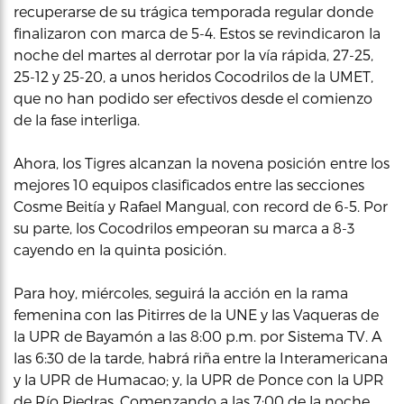
recuperarse de su trágica temporada regular donde
finalizaron con marca de 5-4. Estos se revindicaron la
noche del martes al derrotar por la vía rápida, 27-25,
25-12 y 25-20, a unos heridos Cocodrilos de la UMET,
que no han podido ser efectivos desde el comienzo
de la fase interliga.
Ahora, los Tigres alcanzan la novena posición entre los
mejores 10 equipos clasificados entre las secciones
Cosme Beitía y Rafael Mangual, con record de 6-5. Por
su parte, los Cocodrilos empeoran su marca a 8-3
cayendo en la quinta posición.
Para hoy, miércoles, seguirá la acción en la rama
femenina con las Pitirres de la UNE y las Vaqueras de
la UPR de Bayamón a las 8:00 p.m. por Sistema TV. A
las 6:30 de la tarde, habrá riña entre la Interamericana
y la UPR de Humacao; y, la UPR de Ponce con la UPR
de Río Piedras. Comenzando a las 7:00 de la noche