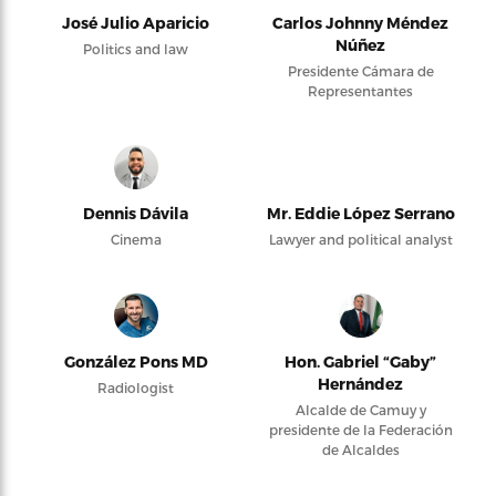
José Julio Aparicio
Carlos Johnny Méndez
Núñez
Politics and law
Presidente Cámara de
Representantes
Dennis Dávila
Mr. Eddie López Serrano
Cinema
Lawyer and political analyst
González Pons MD
Hon. Gabriel “Gaby”
Hernández
Radiologist
Alcalde de Camuy y
presidente de la Federación
de Alcaldes