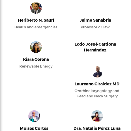
Heriberto N. Saurí
Jaime Sanabria
Health and emergencies
Professor of Law
Lcdo Josué Cardona
Hernández
Kiara Gerena
Renewable Energy
Laureano Giraldez MD
Otorhinolaryngology and
Head and Neck Surgery
Moises Cortés
Dra. Natalie Pérez Luna