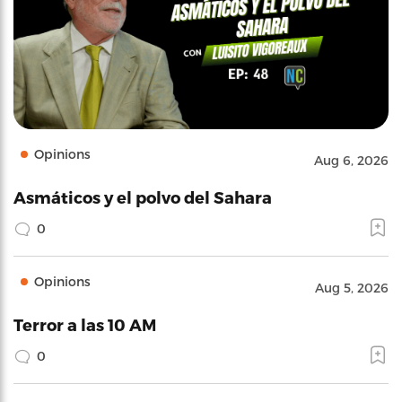
Opinions
Aug 6, 2026
Asmáticos y el polvo del Sahara
0
Opinions
Aug 5, 2026
Terror a las 10 AM
0