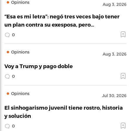
Opinions
Aug 3, 2026
“Esa es mi letra”: negó tres veces bajo tener
un plan contra su exesposa, pero…
0
Opinions
Aug 3, 2026
Voy a Trump y pago doble
0
Opinions
Jul 30, 2026
El sinhogarismo juvenil tiene rostro, historia
y solución
0