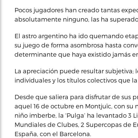
Pocos jugadores han creado tantas expec
absolutamente ninguno, las ha superado 
El astro argentino ha ido quemando etapa
su juego de forma asombrosa hasta conve
determinante que haya existido jamás en 
La apreciación puede resultar subjetiva; lo
individuales y los títulos colectivos que la
Desde que saliera para disfrutar de sus 
aquel 16 de octubre en Montjuïc, con su
niño imberbe, la ‘Pulga’ ha levantado 3 
Mundiales de Clubes, 2 Supercopas de E
España, con el Barcelona.