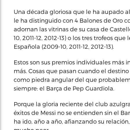
Una década gloriosa que le ha aupado al
le ha distinguido con 4 Balones de Oro co
adornan las vitrinas de su casa de Castell
10, 2011-12, 2012-13) o los tres trofeos que
Española (2009-10, 2011-12, 2012-13).
Estos son sus premios individuales más 
más. Cosas que pasan cuando el destino co
como piedra angular del que probableme
siempre: el Barça de Pep Guardiola.
Porque la gloria reciente del club azulgr
éxitos de Messi no se entienden sin el B
ha ido, año a año, afianzando su relación, 