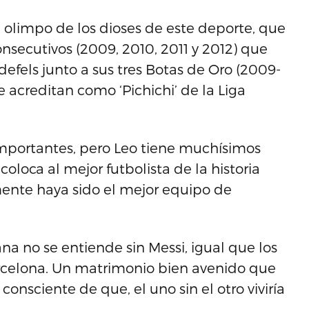
 olimpo de los dioses de este deporte, que
nsecutivos (2009, 2010, 2011 y 2012) que
defels junto a sus tres Botas de Oro (2009-
 le acreditan como ‘Pichichi’ de la Liga
importantes, pero Leo tiene muchísimos
loca al mejor futbolista de la historia
nte haya sido el mejor equipo de
ana no se entiende sin Messi, igual que los
arcelona. Un matrimonio bien avenido que
consciente de que, el uno sin el otro viviría