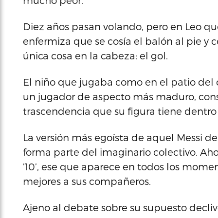
mucho peor.
Diez años pasan volando, pero en Leo qu
enfermiza que se cosía el balón al pie y c
única cosa en la cabeza: el gol.
El niño que jugaba como en el patio del 
un jugador de aspecto más maduro, consc
trascendencia que su figura tiene dentro 
La versión más egoísta de aquel Messi de
forma parte del imaginario colectivo. Ah
’10’, ese que aparece en todos los mome
mejores a sus compañeros.
Ajeno al debate sobre su supuesto declive