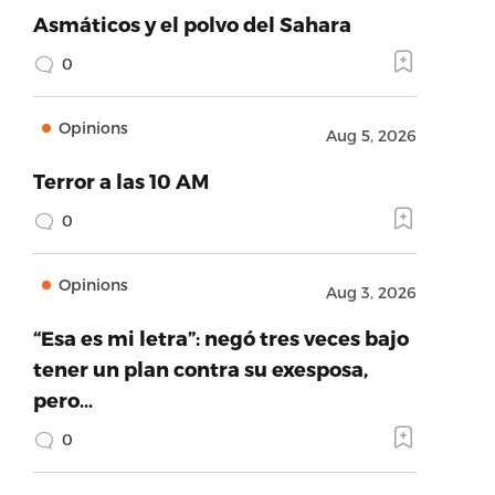
Asmáticos y el polvo del Sahara
0
Opinions
Aug 5, 2026
Terror a las 10 AM
0
Opinions
Aug 3, 2026
“Esa es mi letra”: negó tres veces bajo
tener un plan contra su exesposa,
pero…
0