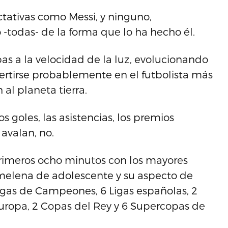
tativas como Messi, y ninguno,
-todas- de la forma que lo ha hecho él.
s a la velocidad de la luz, evolucionando
rtirse probablemente en el futbolista más
al planeta tierra.
s goles, las asistencias, los premios
 avalan, no.
primeros ocho minutos con los mayores
 melena de adolescente y su aspecto de
Ligas de Campeones, 6 Ligas españolas, 2
uropa, 2 Copas del Rey y 6 Supercopas de