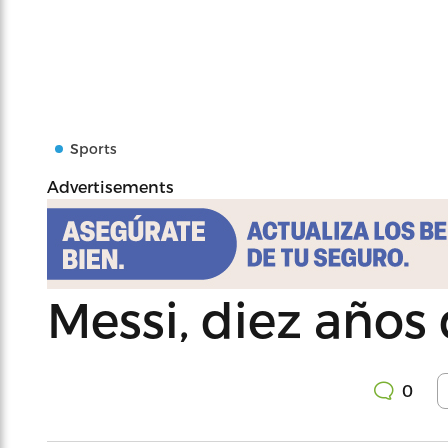
Sports
Advertisements
Messi, diez años 
0