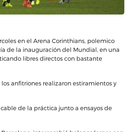
ercoles en el Arena Corinthians, polemico
día de la inauguración del Mundial, en una
icando libres directos con bastante
 los anfitriones realizaron estiramientos y
cable de la práctica junto a ensayos de