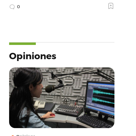
0
Opiniones