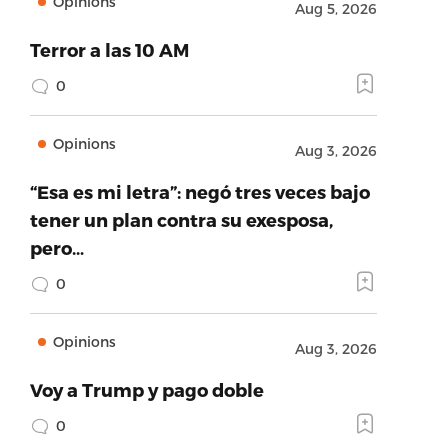
Opinions
Aug 5, 2026
Terror a las 10 AM
0
Opinions
Aug 3, 2026
“Esa es mi letra”: negó tres veces bajo
tener un plan contra su exesposa,
pero…
0
Opinions
Aug 3, 2026
Voy a Trump y pago doble
0