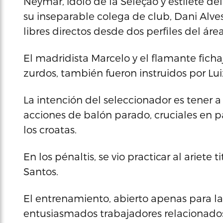
Neymar, ídolo de la Seleção y estilete de
su inseparable colega de club, Dani Alves, 
libres directos desde dos perfiles del áre
El madridista Marcelo y el flamante fich
zurdos, también fueron instruidos por Luiz
La intención del seleccionador es tener 
acciones de balón parado, cruciales en p
los croatas.
En los pénaltis, se vio practicar al ariete
Santos.
El entrenamiento, abierto apenas para l
entusiasmados trabajadores relacionados c