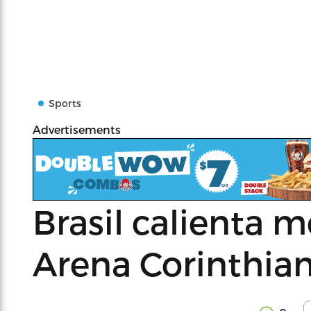
Sports
Advertisements
Brasil calienta m
Arena Corinthia