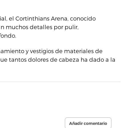
al, el Cortinthians Arena, conocido
n muchos detalles por pulir,
fondo.
namiento y vestigios de materiales de
o que tantos dolores de cabeza ha dado a la
Añadir comentario