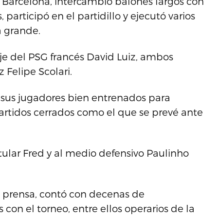
l Barcelona, intercambió balones largos con
participó en el partidillo y ejecutó varios
a grande.
aje del PSG francés David Luiz, ambos
 Felipe Scolari.
a sus jugadores bien entrenados para
artidos cerrados como el que se prevé ante
 titular Fred y al medio defensivo Paulinho
a prensa, contó con decenas de
on el torneo, entre ellos operarios de la