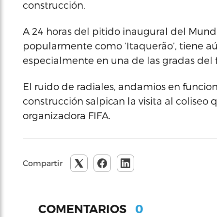
construcción.
A 24 horas del pitido inaugural del Mundi
popularmente como ‘Itaquerão’, tiene aú
especialmente en una de las gradas del 
El ruido de radiales, andamios en funcio
construcción salpican la visita al colise
organizadora FIFA.
Compartir
0
COMENTARIOS