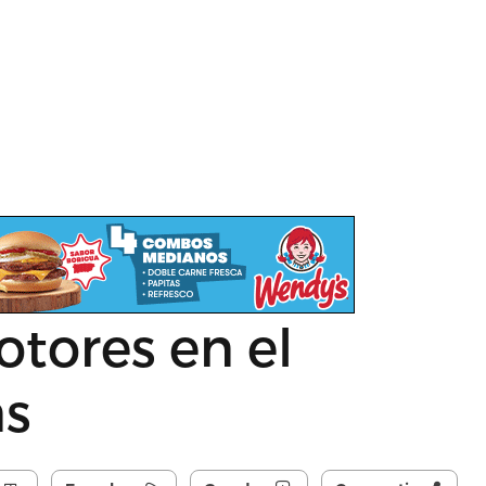
otores en el
ns