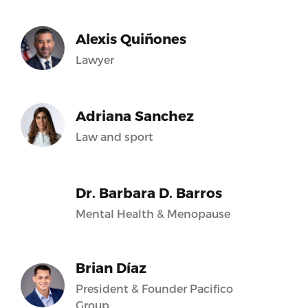
Alexis Quiñones
Lawyer
Adriana Sanchez
Law and sport
Dr. Barbara D. Barros
Mental Health & Menopause
Brian Díaz
President & Founder Pacifico
Group