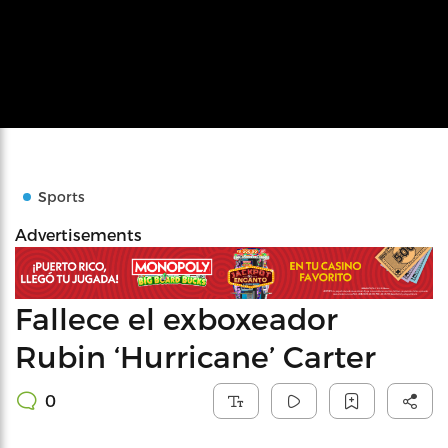
Sports
Advertisements
Fallece el exboxeador
Rubin ‘Hurricane’ Carter
0