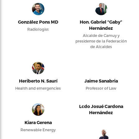
González Pons MD
Hon. Gabriel “Gaby”
Hernández
Radiologist
Alcalde de Camuy y
presidente de la Federación
de Alcaldes
Heriberto N. Saurí
Jaime Sanabria
Health and emergencies
Professor of Law
Lcdo Josué Cardona
Hernández
Kiara Gerena
Renewable Energy