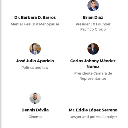
Dr. Barbara D. Barros
Brian Díaz
Mental Health & Menopause
President & Founder
Pacifico Group
José Julio Aparicio
Carlos Johnny Méndez
Núñez
Politics and law
Presidente Cámara de
Representantes
Dennis Dávila
Mr. Eddie López Serrano
Cinema
Lawyer and political analyst