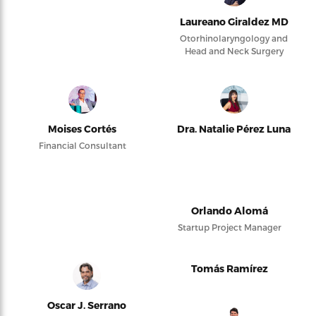
Laureano Giraldez MD
Otorhinolaryngology and
Head and Neck Surgery
Moises Cortés
Dra. Natalie Pérez Luna
Financial Consultant
Orlando Alomá
Startup Project Manager
Tomás Ramírez
Oscar J. Serrano