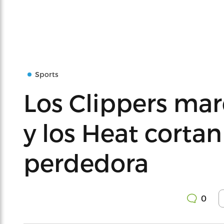
Sports
Los Clippers ma
y los Heat cortan
perdedora
0