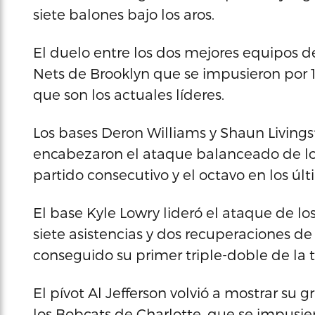
siete balones bajo los aros.
El duelo entre los dos mejores equipos de 
Nets de Brooklyn que se impusieron por 10
que son los actuales líderes.
Los bases Deron Williams y Shaun Living
encabezaron el ataque balanceado de lo
partido consecutivo y el octavo en los úl
El base Kyle Lowry lideró el ataque de lo
siete asistencias y dos recuperaciones 
conseguido su primer triple-doble de la
El pívot Al Jefferson volvió a mostrar su
los Bobcats de Charlotte, que se impusie