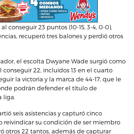
al conseguir 23 puntos (10-15, 3-4, 0-0),
encias, recuperó tres balones y perdió otros
stador, el escolta Dwyane Wade surgió como
 conseguir 22, incluidos 13 en el cuarto
uir la victoria y la marca de 44-17, que le
donde podrán defender el título de
 liga.
ió seis asistencias y capturó cinco
so reivindicar su condición de ser miembro
ró otros 22 tantos, además de capturar