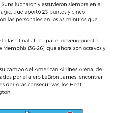
s Suns lucharon y estuvieron siempre en el
ragic, que aportó 23 puntos y cinco
con las personales en los 33 minutos que
 la fase final al ocupar el noveno puesto,
de Memphis (36-26), que ahora son octavos y
 a su campo del American Airlines Arena, de
zados por el alero LeBron James, encontrar
es derrotas consecutivas, los Heat
gton.