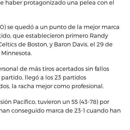
 de haber protagonizado una pelea con el
5-20) se quedó a un punto de la mejor marca
tido, que establecieron primero Randy
eltics de Boston, y Baron Davis, el 29 de
 Minnesota.
sonal de más tiros acertados sin fallos
partido, llegó a los 23 partidos
os, la racha mejor como profesional.
sión Pacífico, tuvieron un 55 (43-78) por
 y han conseguido marca de 23-1 cuando han