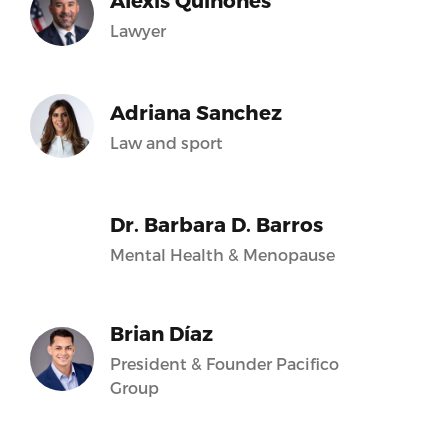
Alexis Quiñones
Lawyer
Adriana Sanchez
Law and sport
Dr. Barbara D. Barros
Mental Health & Menopause
Brian Díaz
President & Founder Pacifico
Group