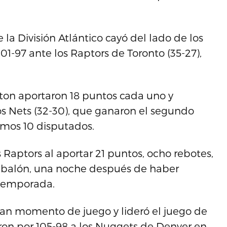
la División Atlántico cayó del lado de los
1-97 ante los Raptors de Toronto (35-27),
ston aportaron 18 puntos cada uno y
s Nets (32-30), que ganaron el segundo
timos 10 disputados.
s Raptors al aportar 21 puntos, ocho rebotes,
de balón, una noche después de haber
 temporada.
 gran momento de juego y lideró el juego de
ron por 105-98 a los Nuggets de Denver en