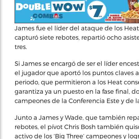
James fue el líder del ataque de los Heat 
capturó siete rebotes, repartió ocho asist
tres.
Si James se encargó de ser el líder ence
el jugador que aportó los puntos claves al
periodo, que permitieron a los Heat conseg
garantiza ya un puesto en la fase final, 
campeones de la Conferencia Este y de la
Junto a James y Wade, que también repart
rebotes, el pívot Chris Bosh también qui
activo de los ‘Big Three’ campeones y log