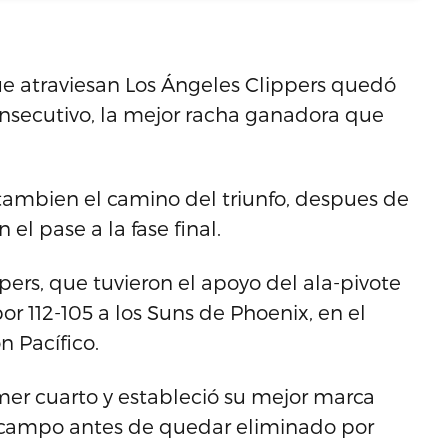
 atraviesan Los Ángeles Clippers quedó
consecutivo, la mejor racha ganadora que
tambien el camino del triunfo, despues de
 el pase a la fase final.
pers, que tuvieron el apoyo del ala-pivote
por 112-105 a los Suns de Phoenix, en el
n Pacífico.
imer cuarto y estableció su mejor marca
de campo antes de quedar eliminado por