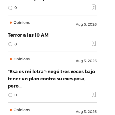
0
Opinions
Aug 5, 2026
Terror a las 10 AM
0
Opinions
Aug 3, 2026
“Esa es mi letra”: negó tres veces bajo
tener un plan contra su exesposa,
pero…
0
Opinions
Aug 3, 2026