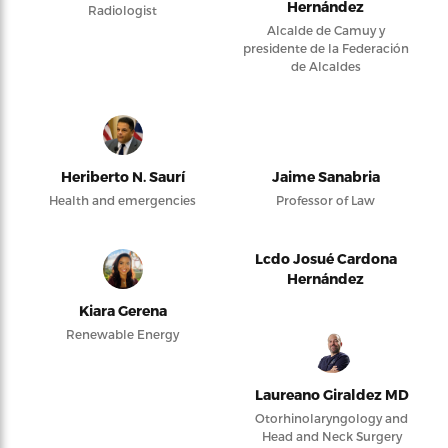
Hernández
Radiologist
Alcalde de Camuy y
presidente de la Federación
de Alcaldes
Heriberto N. Saurí
Jaime Sanabria
Health and emergencies
Professor of Law
Lcdo Josué Cardona
Hernández
Kiara Gerena
Renewable Energy
Laureano Giraldez MD
Otorhinolaryngology and
Head and Neck Surgery