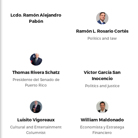
Lcdo. Ramón Alejandro
Pabón
Ramón L. Rosario Cortés
Politics and law
Thomas Rivera Schatz
Víctor García San
Inocencio
Presidente del Senado de
Puerto Rico
Politics and justice
Luisito Vigoreaux
William Maldonado
Cultural and Entertainment
Economista y Estratega
Columnist
Financiero