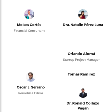
Moises Cortés
Dra. Natalie Pérez Luna
Financial Consultant
Orlando Alomá
Startup Project Manager
Tomás Ramírez
Oscar J. Serrano
Periodista Editor
Dr. Ronald Collazo
Pagán