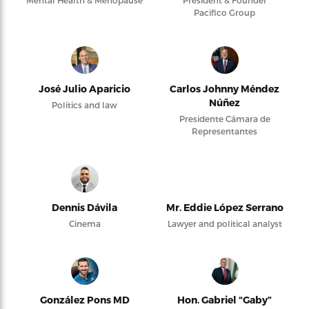
Mental Health & Menopause
President & Founder
Pacifico Group
José Julio Aparicio
Carlos Johnny Méndez
Núñez
Politics and law
Presidente Cámara de
Representantes
Dennis Dávila
Mr. Eddie López Serrano
Cinema
Lawyer and political analyst
González Pons MD
Hon. Gabriel “Gaby”