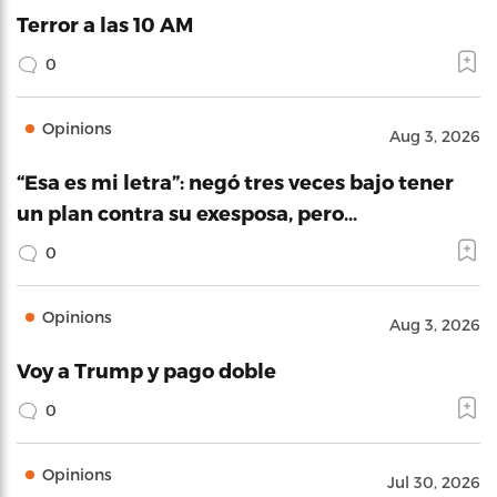
Terror a las 10 AM
0
Opinions
Aug 3, 2026
“Esa es mi letra”: negó tres veces bajo tener
un plan contra su exesposa, pero…
0
Opinions
Aug 3, 2026
Voy a Trump y pago doble
0
Opinions
Jul 30, 2026