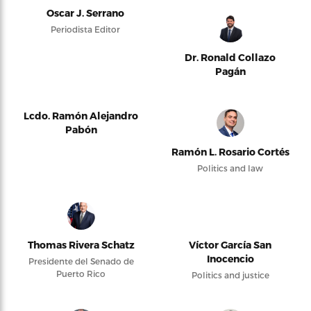
Oscar J. Serrano
Periodista Editor
Dr. Ronald Collazo
Pagán
Lcdo. Ramón Alejandro
Pabón
Ramón L. Rosario Cortés
Politics and law
Thomas Rivera Schatz
Víctor García San
Inocencio
Presidente del Senado de
Puerto Rico
Politics and justice