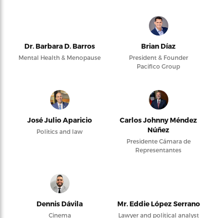
Dr. Barbara D. Barros
Brian Díaz
Mental Health & Menopause
President & Founder
Pacifico Group
José Julio Aparicio
Carlos Johnny Méndez
Núñez
Politics and law
Presidente Cámara de
Representantes
Dennis Dávila
Mr. Eddie López Serrano
Cinema
Lawyer and political analyst