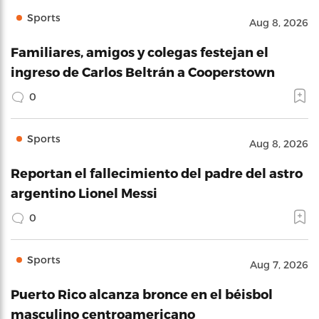
Sports
Aug 8, 2026
Familiares, amigos y colegas festejan el
ingreso de Carlos Beltrán a Cooperstown
0
Sports
Aug 8, 2026
Reportan el fallecimiento del padre del astro
argentino Lionel Messi
0
Sports
Aug 7, 2026
Puerto Rico alcanza bronce en el béisbol
masculino centroamericano