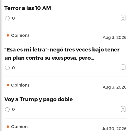
Terror a las 10 AM
0
Opinions
Aug 3, 2026
“Esa es mi letra”: negó tres veces bajo tener
un plan contra su exesposa, pero…
0
Opinions
Aug 3, 2026
Voy a Trump y pago doble
0
Opinions
Jul 30, 2026