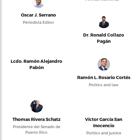
Oscar J. Serrano
Periodista Editor
Dr. Ronald Collazo
Pagán
Lcdo. Ramón Alejandro
Pabón
Ramón L. Rosario Cortés
Politics and law
Thomas Rivera Schatz
Víctor García San
Inocencio
Presidente del Senado de
Puerto Rico
Politics and justice