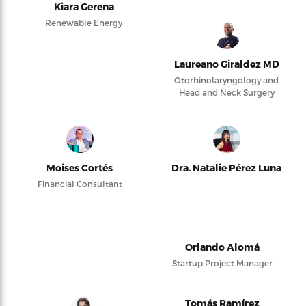
Kiara Gerena
Renewable Energy
Laureano Giraldez MD
Otorhinolaryngology and
Head and Neck Surgery
Moises Cortés
Dra. Natalie Pérez Luna
Financial Consultant
Orlando Alomá
Startup Project Manager
Tomás Ramírez