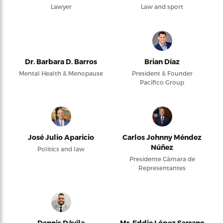
Lawyer
Law and sport
Dr. Barbara D. Barros
Brian Díaz
Mental Health & Menopause
President & Founder
Pacifico Group
José Julio Aparicio
Carlos Johnny Méndez
Núñez
Politics and law
Presidente Cámara de
Representantes
Dennis Dávila
Mr. Eddie López Serrano