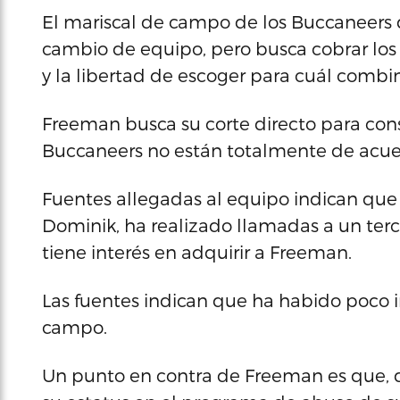
El mariscal de campo de los Buccaneers
cambio de equipo, pero busca cobrar los 6
y la libertad de escoger para cuál combi
Freeman busca su corte directo para cons
Buccaneers no están totalmente de acuer
Fuentes allegadas al equipo indican que 
Dominik, ha realizado llamadas a un terci
tiene interés en adquirir a Freeman.
Las fuentes indican que ha habido poco i
campo.
Un punto en contra de Freeman es que, 