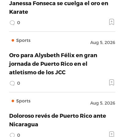
Janessa Fonseca se cuelga el oro en
Karate
0
Sports
Aug 5, 2026
Oro para Alysbeth Félix en gran
jornada de Puerto Rico en el
atletismo de los JCC
0
Sports
Aug 5, 2026
Doloroso revés de Puerto Rico ante
Nicaragua
0