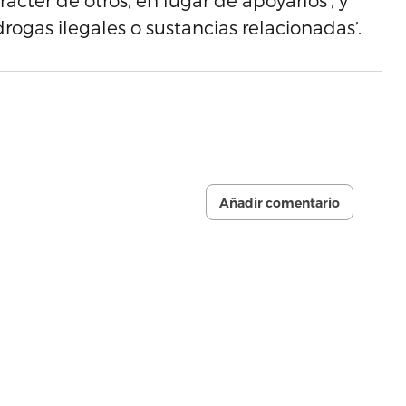
arácter de otros, en lugar de apoyarlos’, y
ogas ilegales o sustancias relacionadas’.
Añadir comentario