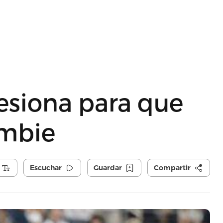
esiona para que
ambie
Escuchar
Guardar
Compartir