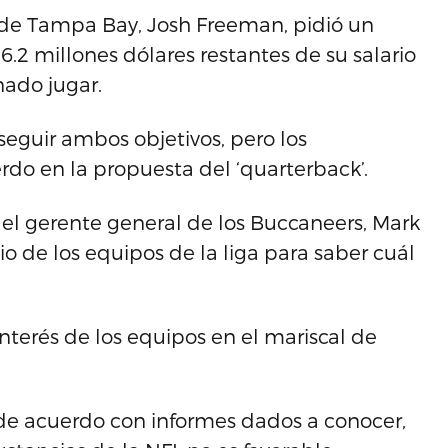
 de Tampa Bay, Josh Freeman, pidió un
.2 millones dólares restantes de su salario
nado jugar.
eguir ambos objetivos, pero los
do en la propuesta del ‘quarterback’.
el gerente general de los Buccaneers, Mark
o de los equipos de la liga para saber cuál
nterés de los equipos en el mariscal de
de acuerdo con informes dados a conocer,