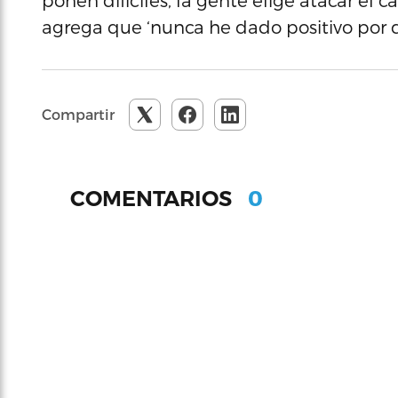
ponen difíciles, la gente elige atacar el c
agrega que ‘nunca he dado positivo por dr
Compartir
0
COMENTARIOS