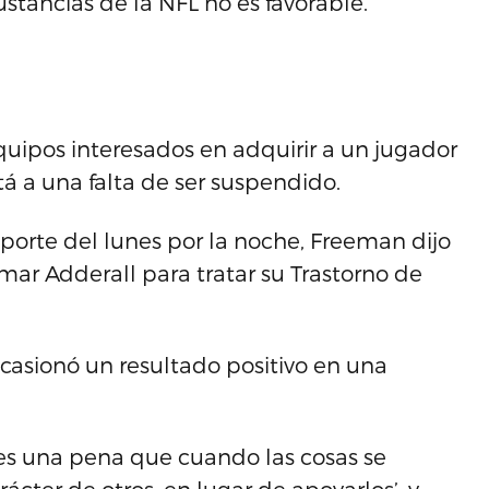
stancias de la NFL no es favorable.
 equipos interesados en adquirir a un jugador
tá a una falta de ser suspendido.
porte del lunes por la noche, Freeman dijo
ar Adderall para tratar su Trastorno de
ocasionó un resultado positivo en una
es una pena que cuando las cosas se