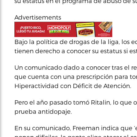
su estatus en el programa de abuso de su
Advertisements
Bajo la política de drogas de la liga, los
tienen derecho a conocer su estatus si es
Un comunicado dado a conocer tras el re
que cuenta con una prescripción para tom
Hiperactividad con Déficit de Atención.
Pero el año pasado tomó Ritalin, lo que 
prueba antidopaje.
En su comunicado, Freeman indica que ‘