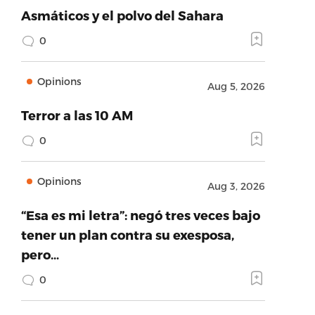
Asmáticos y el polvo del Sahara
0
Opinions
Aug 5, 2026
Terror a las 10 AM
0
Opinions
Aug 3, 2026
“Esa es mi letra”: negó tres veces bajo
tener un plan contra su exesposa,
pero…
0