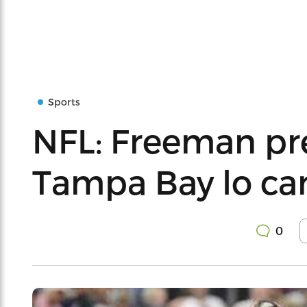
Sports
NFL: Freeman pr
Tampa Bay lo c
0