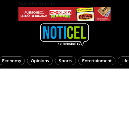
Advertisements
Economy
Opinions
Sports
Entertainment
Lif