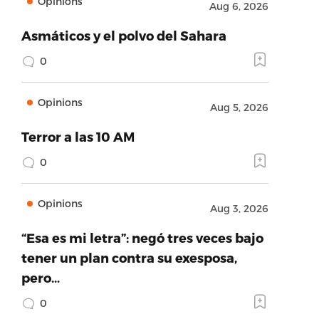
Opinions
Aug 6, 2026
Asmáticos y el polvo del Sahara
0
Opinions
Aug 5, 2026
Terror a las 10 AM
0
Opinions
Aug 3, 2026
“Esa es mi letra”: negó tres veces bajo
tener un plan contra su exesposa,
pero…
0