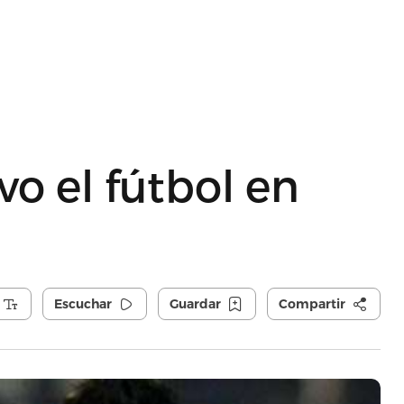
o el fútbol en
Escuchar
Guardar
Compartir