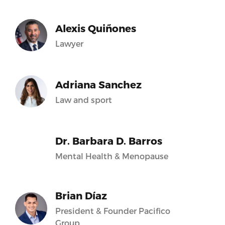
Alexis Quiñones
Lawyer
Adriana Sanchez
Law and sport
Dr. Barbara D. Barros
Mental Health & Menopause
Brian Díaz
President & Founder Pacifico
Group