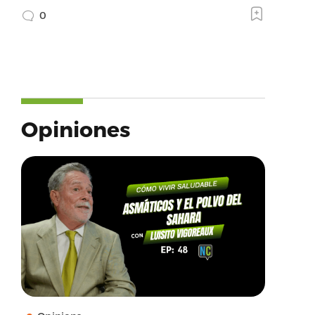
0
Opiniones