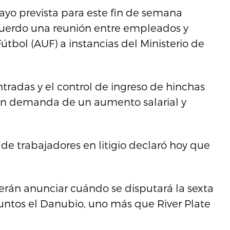
ayo prevista para este fin de semana
cuerdo una reunión entre empleados y
útbol (AUF) a instancias del Ministerio de
radas y el control de ingreso de hinchas
 en demanda de un aumento salarial y
 de trabajadores en litigio declaró hoy que
erán anunciar cuándo se disputará la sexta
puntos el Danubio, uno más que River Plate