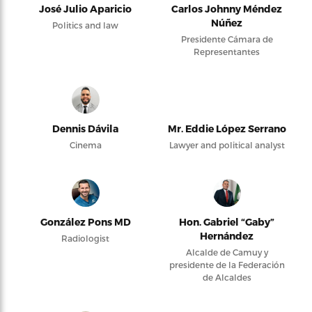
José Julio Aparicio
Carlos Johnny Méndez
Núñez
Politics and law
Presidente Cámara de
Representantes
Dennis Dávila
Mr. Eddie López Serrano
Cinema
Lawyer and political analyst
González Pons MD
Hon. Gabriel “Gaby”
Hernández
Radiologist
Alcalde de Camuy y
presidente de la Federación
de Alcaldes