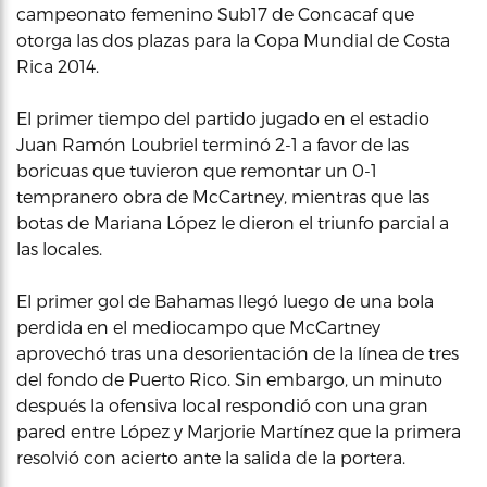
campeonato femenino Sub17 de Concacaf que
otorga las dos plazas para la Copa Mundial de Costa
Rica 2014.
El primer tiempo del partido jugado en el estadio
Juan Ramón Loubriel terminó 2-1 a favor de las
boricuas que tuvieron que remontar un 0-1
tempranero obra de McCartney, mientras que las
botas de Mariana López le dieron el triunfo parcial a
las locales.
El primer gol de Bahamas llegó luego de una bola
perdida en el mediocampo que McCartney
aprovechó tras una desorientación de la línea de tres
del fondo de Puerto Rico. Sin embargo, un minuto
después la ofensiva local respondió con una gran
pared entre López y Marjorie Martínez que la primera
resolvió con acierto ante la salida de la portera.