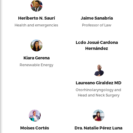
Heriberto N. Saurí
Jaime Sanabria
Health and emergencies
Professor of Law
Lcdo Josué Cardona
Hernández
Kiara Gerena
Renewable Energy
Laureano Giraldez MD
Otorhinolaryngology and
Head and Neck Surgery
Moises Cortés
Dra. Natalie Pérez Luna