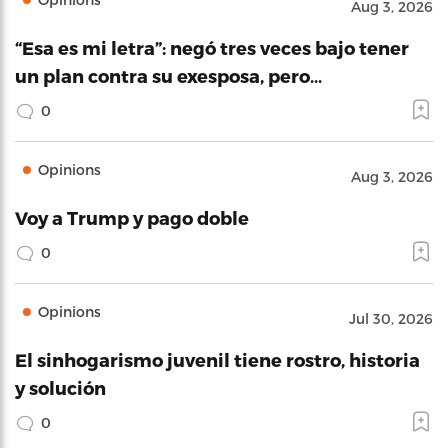
Aug 3, 2026
“Esa es mi letra”: negó tres veces bajo tener
un plan contra su exesposa, pero…
0
Opinions
Aug 3, 2026
Voy a Trump y pago doble
0
Opinions
Jul 30, 2026
El sinhogarismo juvenil tiene rostro, historia
y solución
0