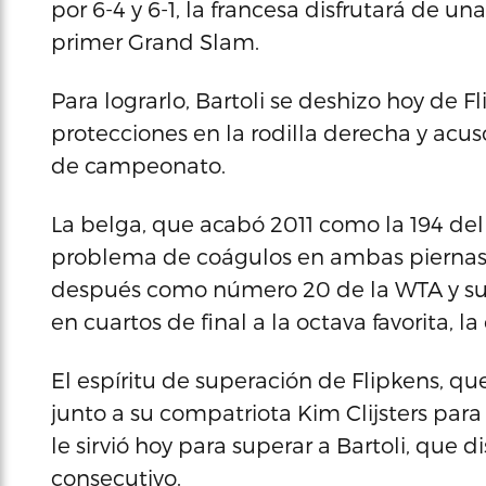
por 6-4 y 6-1, la francesa disfrutará de 
primer Grand Slam.
Para lograrlo, Bartoli se deshizo hoy de Fl
protecciones en la rodilla derecha y acu
de campeonato.
La belga, que acabó 2011 como la 194 de
problema de coágulos en ambas piernas, 
después como número 20 de la WTA y sup
en cuartos de final a la octava favorita, l
El espíritu de superación de Flipkens, q
junto a su compatriota Kim Clijsters par
le sirvió hoy para superar a Bartoli, qu
consecutivo.