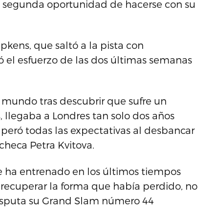
una segunda oportunidad de hacerse con su
ipkens, que saltó a la pista con
só el esfuerzo de las dos últimas semanas
l mundo tras descubrir que sufre un
llegaba a Londres tan solo dos años
eró todas las expectativas al desbancar
a checa Petra Kvitova.
ue ha entrenado en los últimos tiempos
a recuperar la forma que había perdido, no
e disputa su Grand Slam número 44