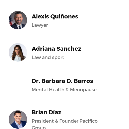
Alexis Quiñones
Lawyer
Adriana Sanchez
Law and sport
Dr. Barbara D. Barros
Mental Health & Menopause
Brian Díaz
President & Founder Pacifico
Group