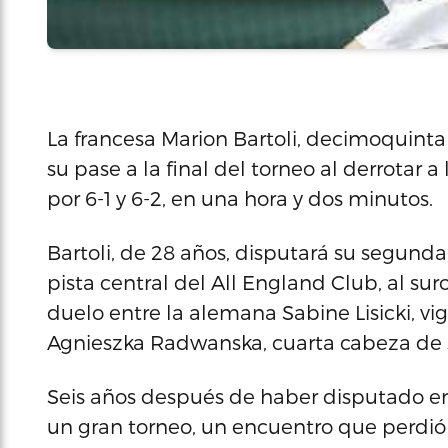
La francesa Marion Bartoli, decimoquint
su pase a la final del torneo al derrotar a
por 6-1 y 6-2, en una hora y dos minutos.
Bartoli, de 28 años, disputará su segund
pista central del All England Club, al su
duelo entre la alemana Sabine Lisicki, vig
Agnieszka Radwanska, cuarta cabeza de s
Seis años después de haber disputado en
un gran torneo, un encuentro que perdió