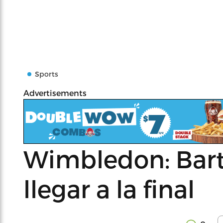
Sports
Advertisements
Wimbledon: Barto
llegar a la final