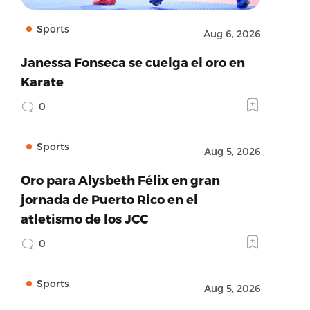
Sports
Aug 6, 2026
Janessa Fonseca se cuelga el oro en
Karate
0
Sports
Aug 5, 2026
Oro para Alysbeth Félix en gran
jornada de Puerto Rico en el
atletismo de los JCC
0
Sports
Aug 5, 2026