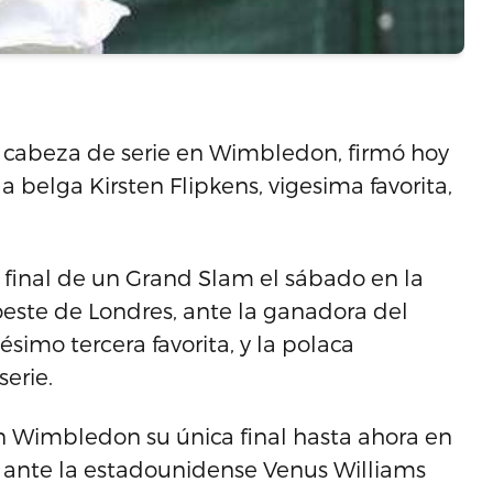
a cabeza de serie en Wimbledon, firmó hoy
 la belga Kirsten Flipkens, vigesima favorita,
a final de un Grand Slam el sábado en la
roeste de Londres, ante la ganadora del
ésimo tercera favorita, y la polaca
erie.
 Wimbledon su única final hasta ahora en
 ante la estadounidense Venus Williams