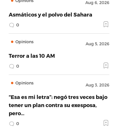
Opinions
Aug 6, 2026
Asmáticos y el polvo del Sahara
0
Opinions
Aug 5, 2026
Terror a las 10 AM
0
Opinions
Aug 3, 2026
“Esa es mi letra”: negó tres veces bajo
tener un plan contra su exesposa,
pero…
0