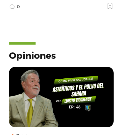
0
Opiniones