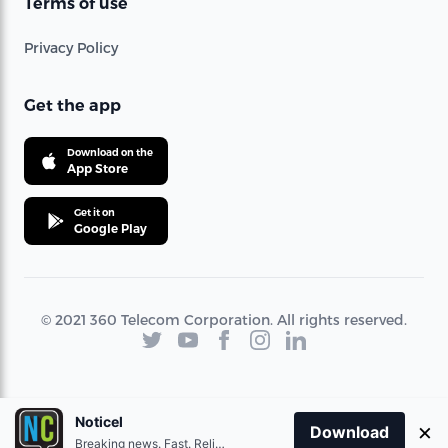
Terms of use
Privacy Policy
Get the app
Download on the
App Store
Get it on
Google Play
© 2021 360 Telecom Corporation. All rights reserved.
Noticel
×
Download
Breaking news. Fast. Reliable.