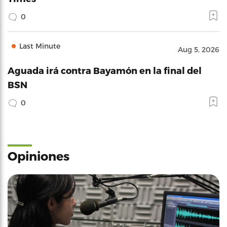
0
Last Minute
Aug 5, 2026
Aguada irá contra Bayamón en la final del
BSN
0
Opiniones