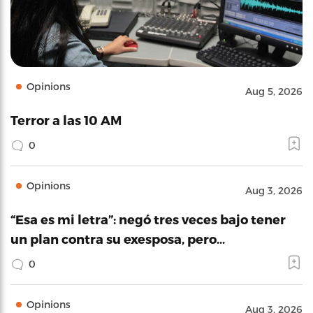
Opinions
Aug 5, 2026
Terror a las 10 AM
0
Opinions
Aug 3, 2026
“Esa es mi letra”: negó tres veces bajo tener
un plan contra su exesposa, pero…
0
Opinions
Aug 3, 2026