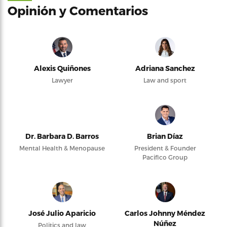
Opinión y Comentarios
Alexis Quiñones
Adriana Sanchez
Lawyer
Law and sport
Dr. Barbara D. Barros
Brian Díaz
Mental Health & Menopause
President & Founder
Pacifico Group
José Julio Aparicio
Carlos Johnny Méndez
Núñez
Politics and law