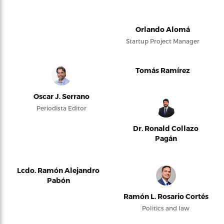
Orlando Alomá
Startup Project Manager
Tomás Ramírez
Oscar J. Serrano
Periodista Editor
Dr. Ronald Collazo
Pagán
Lcdo. Ramón Alejandro
Pabón
Ramón L. Rosario Cortés
Politics and law