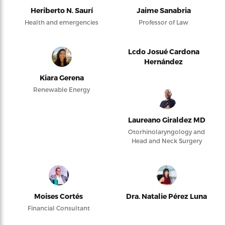
Heriberto N. Saurí
Jaime Sanabria
Health and emergencies
Professor of Law
Lcdo Josué Cardona
Hernández
Kiara Gerena
Renewable Energy
Laureano Giraldez MD
Otorhinolaryngology and
Head and Neck Surgery
Moises Cortés
Dra. Natalie Pérez Luna
Financial Consultant