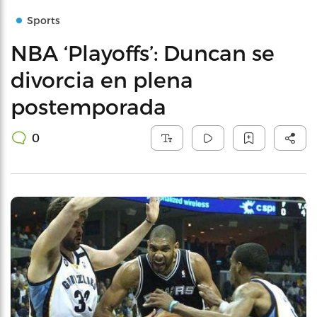
Sports
NBA ‘Playoffs’: Duncan se
divorcia en plena
postemporada
0