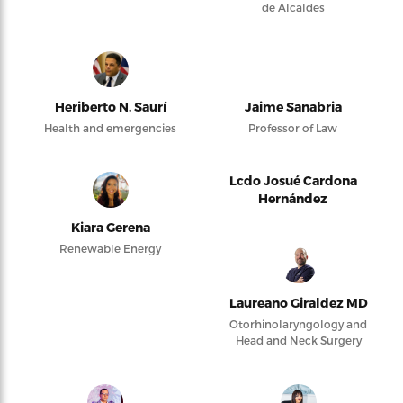
de Alcaldes
Heriberto N. Saurí
Jaime Sanabria
Health and emergencies
Professor of Law
Lcdo Josué Cardona
Hernández
Kiara Gerena
Renewable Energy
Laureano Giraldez MD
Otorhinolaryngology and
Head and Neck Surgery