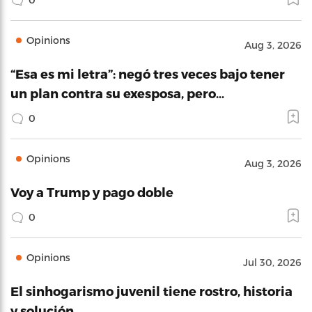
Opinions
Aug 3, 2026
“Esa es mi letra”: negó tres veces bajo tener
un plan contra su exesposa, pero…
0
Opinions
Aug 3, 2026
Voy a Trump y pago doble
0
Opinions
Jul 30, 2026
El sinhogarismo juvenil tiene rostro, historia
y solución