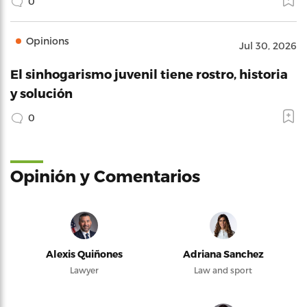
0
Opinions
Jul 30, 2026
El sinhogarismo juvenil tiene rostro, historia
y solución
0
Opinión y Comentarios
Alexis Quiñones
Adriana Sanchez
Lawyer
Law and sport