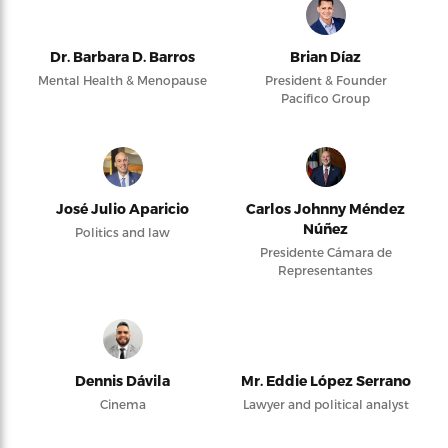
Dr. Barbara D. Barros
Brian Díaz
Mental Health & Menopause
President & Founder
Pacifico Group
José Julio Aparicio
Carlos Johnny Méndez
Núñez
Politics and law
Presidente Cámara de
Representantes
Dennis Dávila
Mr. Eddie López Serrano
Cinema
Lawyer and political analyst