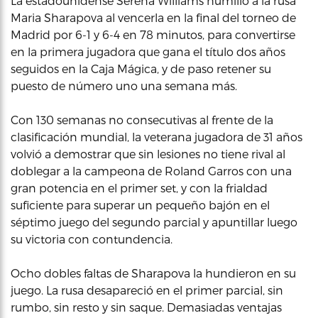
La estadounidense Serena Williams humilló a la rusa
Maria Sharapova al vencerla en la final del torneo de
Madrid por 6-1 y 6-4 en 78 minutos, para convertirse
en la primera jugadora que gana el título dos años
seguidos en la Caja Mágica, y de paso retener su
puesto de número uno una semana más.
Con 130 semanas no consecutivas al frente de la
clasificación mundial, la veterana jugadora de 31 años
volvió a demostrar que sin lesiones no tiene rival al
doblegar a la campeona de Roland Garros con una
gran potencia en el primer set, y con la frialdad
suficiente para superar un pequeño bajón en el
séptimo juego del segundo parcial y apuntillar luego
su victoria con contundencia.
Ocho dobles faltas de Sharapova la hundieron en su
juego. La rusa desapareció en el primer parcial, sin
rumbo, sin resto y sin saque. Demasiadas ventajas