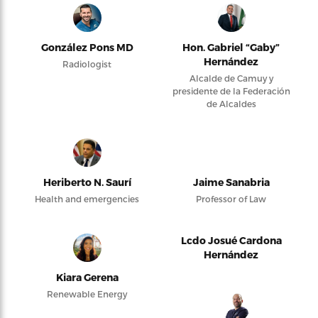
González Pons MD
Hon. Gabriel “Gaby”
Hernández
Radiologist
Alcalde de Camuy y
presidente de la Federación
de Alcaldes
Heriberto N. Saurí
Jaime Sanabria
Health and emergencies
Professor of Law
Lcdo Josué Cardona
Hernández
Kiara Gerena
Renewable Energy