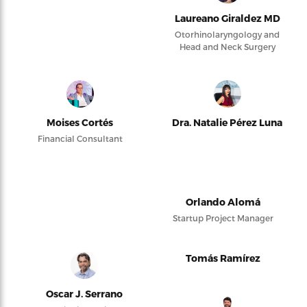
Laureano Giraldez MD
Otorhinolaryngology and
Head and Neck Surgery
Moises Cortés
Dra. Natalie Pérez Luna
Financial Consultant
Orlando Alomá
Startup Project Manager
Tomás Ramírez
Oscar J. Serrano