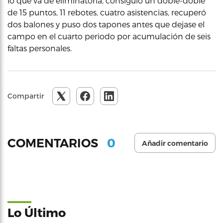
lo que va de eliminatoria, consiguió un doble-doble
de 15 puntos, 11 rebotes, cuatro asistencias, recuperó
dos balones y puso dos tapones antes que dejase el
campo en el cuarto periodo por acumulación de seis
faltas personales.
Compartir
0
COMENTARIOS
Añadir comentario
Lo Último