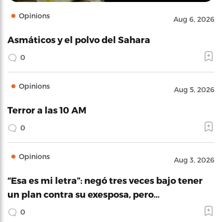
Opinions
Aug 6, 2026
Asmáticos y el polvo del Sahara
0
Opinions
Aug 5, 2026
Terror a las 10 AM
0
Opinions
Aug 3, 2026
“Esa es mi letra”: negó tres veces bajo tener
un plan contra su exesposa, pero…
0