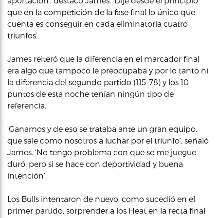
aportación’, destacó James. ‘Dije desde el principio
que en la competición de la fase final lo único que
cuenta es conseguir en cada eliminatoria cuatro
triunfos’.
James reiteró que la diferencia en el marcador final
era algo que tampoco le preocupaba y por lo tanto ni
la diferencia del segundo partido (115-78) y los 10
puntos de esta noche tenían ningún tipo de
referencia.
‘Ganamos y de eso se trataba ante un gran equipo,
que sale como nosotros a luchar por el triunfo’, señaló
James. ‘No tengo problema con que se me juegue
duró, pero si se hace con deportividad y buena
intención’.
Los Bulls intentaron de nuevo, como sucedió en el
primer partido, sorprender a los Heat en la recta final