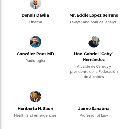
Dennis Dávila
Mr. Eddie López Serrano
Cinema
Lawyer and political analyst
González Pons MD
Hon. Gabriel “Gaby”
Hernández
Radiologist
Alcalde de Camuy y
presidente de la Federación
de Alcaldes
Heriberto N. Saurí
Jaime Sanabria
Health and emergencies
Professor of Law