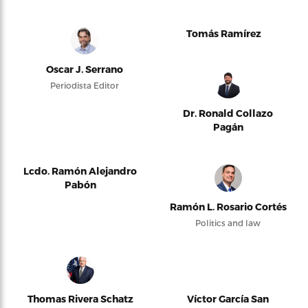
Tomás Ramírez
Oscar J. Serrano
Periodista Editor
Dr. Ronald Collazo
Pagán
Lcdo. Ramón Alejandro
Pabón
Ramón L. Rosario Cortés
Politics and law
Thomas Rivera Schatz
Víctor García San