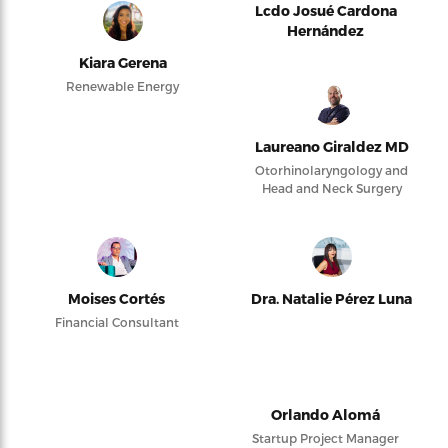
Lcdo Josué Cardona
Hernández
Kiara Gerena
Renewable Energy
Laureano Giraldez MD
Otorhinolaryngology and
Head and Neck Surgery
Moises Cortés
Dra. Natalie Pérez Luna
Financial Consultant
Orlando Alomá
Startup Project Manager