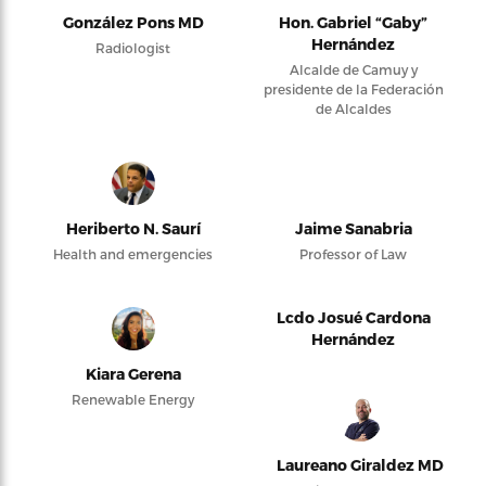
González Pons MD
Hon. Gabriel “Gaby”
Hernández
Radiologist
Alcalde de Camuy y
presidente de la Federación
de Alcaldes
Heriberto N. Saurí
Jaime Sanabria
Health and emergencies
Professor of Law
Lcdo Josué Cardona
Hernández
Kiara Gerena
Renewable Energy
Laureano Giraldez MD