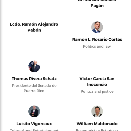
Pagán
Lcdo. Ramón Alejandro
Pabón
Ramón L. Rosario Cortés
Politics and law
Thomas Rivera Schatz
Víctor García San
Inocencio
Presidente del Senado de
Puerto Rico
Politics and justice
Luisito Vigoreaux
William Maldonado
Cultural and Entertainment
Economista y Estratega