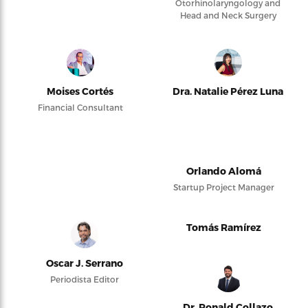
Otorhinolaryngology and
Head and Neck Surgery
Moises Cortés
Dra. Natalie Pérez Luna
Financial Consultant
Orlando Alomá
Startup Project Manager
Tomás Ramírez
Oscar J. Serrano
Periodista Editor
Dr. Ronald Collazo