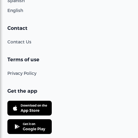
Spanish
English
Contact
Contact Us
Terms of use
Privacy Policy
Get the app
Download on the
App Store
Get it on
Google Play