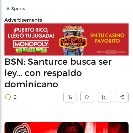
Sports
Advertisements
BSN: Santurce busca ser
ley… con respaldo
dominicano
0