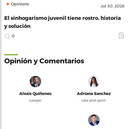
Opinions
Jul 30, 2026
El sinhogarismo juvenil tiene rostro, historia
y solución
0
Opinión y Comentarios
Alexis Quiñones
Adriana Sanchez
Lawyer
Law and sport