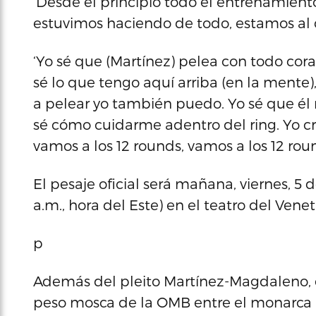
‘Desde el principio todo el entrenamient
estuvimos haciendo de todo, estamos al 
‘Yo sé que (Martínez) pelea con todo cora
sé lo que tengo aquí arriba (en la mente), 
a pelear yo también puedo. Yo sé que él 
sé cómo cuidarme adentro del ring. Yo cr
vamos a los 12 rounds, vamos a los 12 rou
El pesaje oficial será mañana, viernes, 5 d
a.m., hora del Este) en el teatro del Vene
p
Además del pleito Martínez-Magdaleno, e
peso mosca de la OMB entre el monarca Bri