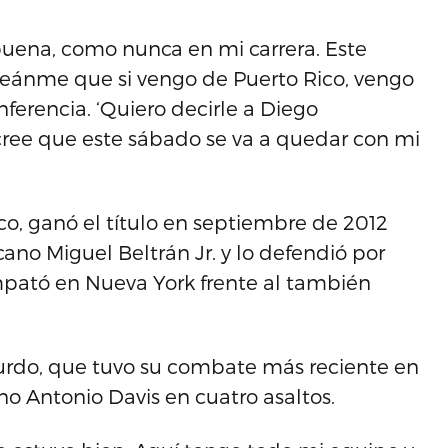
uena, como nunca en mi carrera. Este
reánme que si vengo de Puerto Rico, vengo
onferencia. ‘Quiero decirle a Diego
cree que este sábado se va a quedar con mi
co, ganó el título en septiembre de 2012
cano Miguel Beltrán Jr. y lo defendió por
pató en Nueva York frente al también
urdo, que tuvo su combate más reciente en
o Antonio Davis en cuatro asaltos.