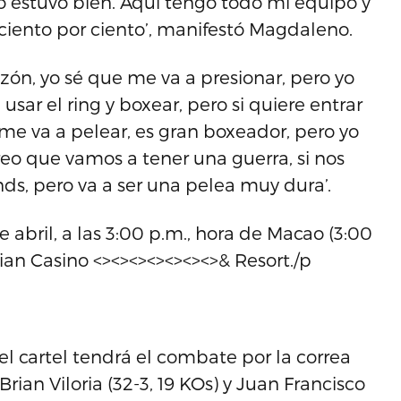
o estuvo bien. Aquí tengo todo mi equipo y
ciento por ciento’, manifestó Magdaleno.
zón, yo sé que me va a presionar, pero yo
usar el ring y boxear, pero si quiere entrar
me va a pelear, es gran boxeador, pero yo
eo que vamos a tener una guerra, si nos
nds, pero va a ser una pelea muy dura’.
e abril, a las 3:00 p.m., hora de Macao (3:00
tian Casino <><><><><><><>& Resort./p
l cartel tendrá el combate por la correa
an Viloria (32-3, 19 KOs) y Juan Francisco