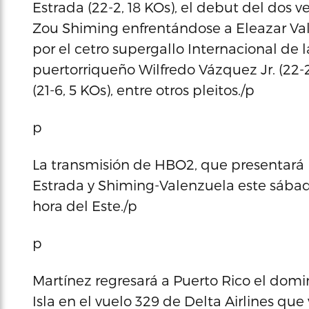
Estrada (22-2, 18 KOs), el debut del dos v
Zou Shiming enfrentándose a Eleazar Vale
por el cetro supergallo Internacional d
puertorriqueño Wilfredo Vázquez Jr. (22-2
(21-6, 5 KOs), entre otros pleitos./p
p
La transmisión de HBO2, que presentará 
Estrada y Shiming-Valenzuela este sábado
hora del Este./p
p
Martínez regresará a Puerto Rico el domin
Isla en el vuelo 329 de Delta Airlines qu