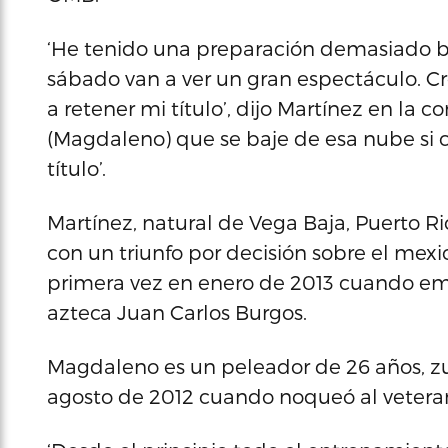
‘He tenido una preparación demasiado b
sábado van a ver un gran espectáculo. C
a retener mi título’, dijo Martínez en la c
(Magdaleno) que se baje de esa nube si 
título’.
Martínez, natural de Vega Baja, Puerto Ri
con un triunfo por decisión sobre el mexi
primera vez en enero de 2013 cuando em
azteca Juan Carlos Burgos.
Magdaleno es un peleador de 26 años, z
agosto de 2012 cuando noqueó al veteran