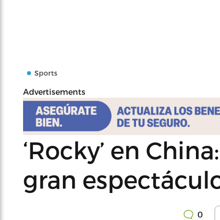
Sports
Advertisements
‘Rocky’ en China:
gran espectáculo
0