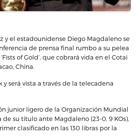
ez y el estadounidense Diego Magdaleno se
nferencia de prensa final rumbo a su pelea
 ‘Fists of Gold’, que cobrará vida en el Cotai
acao, China.
 y será vista a través de la telecadena
ón junior ligero de la Organización Mundial
de su título ante Magdaleno (23-0, 9 KOs),
imer clasificado en las 130 libras por la