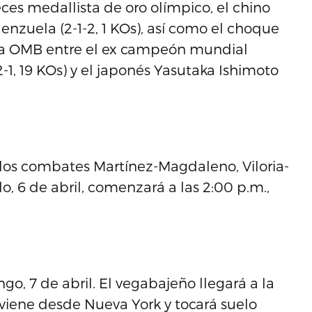
eces medallista de oro olímpico, el chino
nzuela (2-1-2, 1 KOs), así como el choque
e la OMB entre el ex campeón mundial
-1, 19 KOs) y el japonés Yasutaka Ishimoto
los combates Martínez-Magdaleno, Viloria-
, 6 de abril, comenzará a las 2:00 p.m.,
go, 7 de abril. El vegabajeño llegará a la
e viene desde Nueva York y tocará suelo