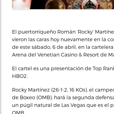
El puertorriqueño Román ‘Rocky’ Martín
vieron las caras hoy nuevamente en la co
de este sábado, 6 de abril, en la cartelera
Arena del Venetian Casino & Resort de M
El cartel es una presentación de Top Rank
HBO2.
Rocky Martínez (26-1-2, 16 KOs), el campe
de Boxeo (OMB), hará la segunda defensa 
un púgil natural de Las Vegas que es el pr
OMB.