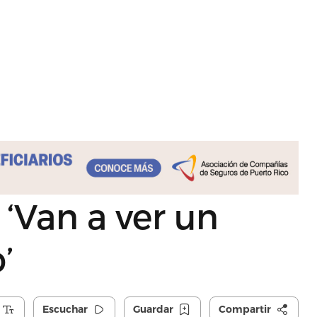
 ‘Van a ver un
’
Escuchar
Guardar
Compartir