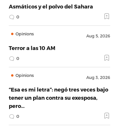
Asmáticos y el polvo del Sahara
0
Opinions
Aug 5, 2026
Terror a las 10 AM
0
Opinions
Aug 3, 2026
“Esa es mi letra”: negó tres veces bajo
tener un plan contra su exesposa,
pero…
0