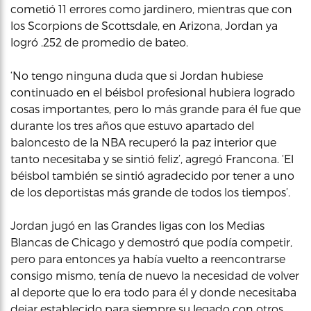
cometió 11 errores como jardinero, mientras que con
los Scorpions de Scottsdale, en Arizona, Jordan ya
logró .252 de promedio de bateo.
‘No tengo ninguna duda que si Jordan hubiese
continuado en el béisbol profesional hubiera logrado
cosas importantes, pero lo más grande para él fue que
durante los tres años que estuvo apartado del
baloncesto de la NBA recuperó la paz interior que
tanto necesitaba y se sintió feliz’, agregó Francona. ‘El
béisbol también se sintió agradecido por tener a uno
de los deportistas más grande de todos los tiempos’.
Jordan jugó en las Grandes ligas con los Medias
Blancas de Chicago y demostró que podía competir,
pero para entonces ya había vuelto a reencontrarse
consigo mismo, tenía de nuevo la necesidad de volver
al deporte que lo era todo para él y donde necesitaba
dejar establecido para siempre su legado con otros