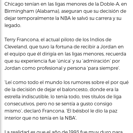
Chicago tenían en las ligas menores de la Doble-A, en
Birmingham (Alabama), aseguran que su decisión de
dejar temporalmente la NBA le salvó su carrera y su
legado.
Terry Francona, el actual piloto de los Indios de
Cleveland, que tuvo la fortuna de recibir a Jordan en
el equipo que él dirigía en las ligas menores, recuerda
que su experiencia fue ‘única’ y su ‘admiración’ por
Jordan como profesional y persona ‘para siempre’.
‘Leí como todo el mundo los rumores sobre el por qué
de la decisión de dejar el baloncesto, donde era la
estrella indiscutible, lo tenía todo, tres títulos de liga
consecutivos, pero no se sentía a gusto consigo
mismo’, declaró Francona. ‘El béisbol le dio la paz
interior que no tenía en la NBA’.
La realidad es que el año de 1993 fue muy duro para