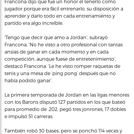
Francona dijo que fue un honor el tenerlo como
jugador porque era fácil entrenarlo, su disposición a
aprender y darlo todo en cada entrenamiento y
partido era algo increíble.
‘Tengo que decir que amo a Jordan’, subrayó
Francona. ‘No he visto a otro profesional con tantas
ansias de ganar en cada momento y en cada
competición, aunque fuese de entretenimiento’,
destacó Francona. ‘Le he visto romper raquetas de
tenis y una mesa de ‘ping pong’ después que no
había podido ganar’.
La primera temporada de Jordan en las ligas menores
con los Barons disputó 127 partidos en los que bateó
para promedio de .202, pegó tres jonrones, 17 dobles
e impulsó 51 carreras.
También robó 30 bases, pero se ponchó 114 veces y