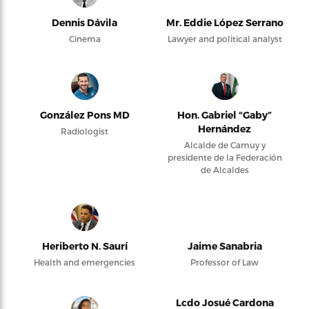
Dennis Dávila
Mr. Eddie López Serrano
Cinema
Lawyer and political analyst
González Pons MD
Hon. Gabriel “Gaby”
Hernández
Radiologist
Alcalde de Camuy y
presidente de la Federación
de Alcaldes
Heriberto N. Saurí
Jaime Sanabria
Health and emergencies
Professor of Law
Lcdo Josué Cardona