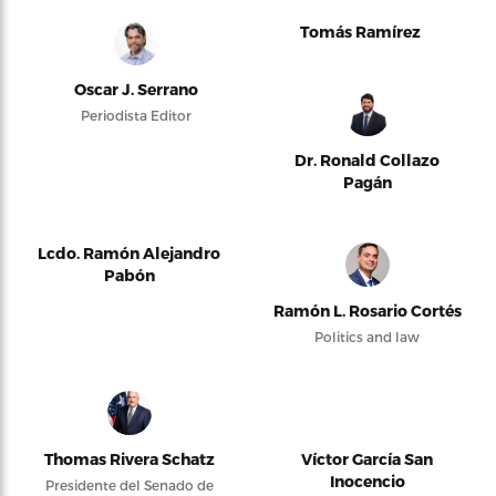
Tomás Ramírez
Oscar J. Serrano
Periodista Editor
Dr. Ronald Collazo
Pagán
Lcdo. Ramón Alejandro
Pabón
Ramón L. Rosario Cortés
Politics and law
Thomas Rivera Schatz
Víctor García San
Inocencio
Presidente del Senado de