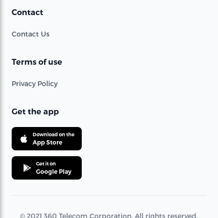
Contact
Contact Us
Terms of use
Privacy Policy
Get the app
Download on the
App Store
Get it on
Google Play
© 2021 360 Telecom Corporation. All rights reserved.