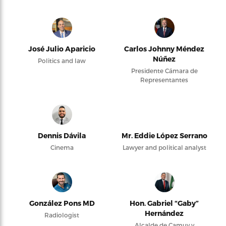
José Julio Aparicio
Carlos Johnny Méndez
Núñez
Politics and law
Presidente Cámara de
Representantes
Dennis Dávila
Mr. Eddie López Serrano
Cinema
Lawyer and political analyst
González Pons MD
Hon. Gabriel “Gaby”
Hernández
Radiologist
Alcalde de Camuy y