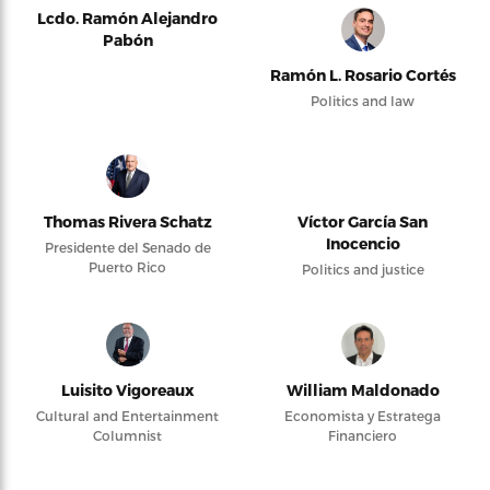
Lcdo. Ramón Alejandro
Pabón
Ramón L. Rosario Cortés
Politics and law
Thomas Rivera Schatz
Víctor García San
Inocencio
Presidente del Senado de
Puerto Rico
Politics and justice
Luisito Vigoreaux
William Maldonado
Cultural and Entertainment
Economista y Estratega
Columnist
Financiero