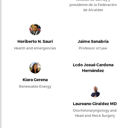
presidente de la Federación
de Alcaldes
Heriberto N. Saurí
Jaime Sanabria
Health and emergencies
Professor of Law
Lcdo Josué Cardona
Hernández
Kiara Gerena
Renewable Energy
Laureano Giraldez MD
Otorhinolaryngology and
Head and Neck Surgery