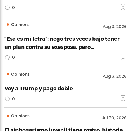
0
Opinions
Aug 3, 2026
“Esa es mi letra”: negó tres veces bajo tener
un plan contra su exesposa, pero…
0
Opinions
Aug 3, 2026
Voy a Trump y pago doble
0
Opinions
Jul 30, 2026
El sinhogarismo juvenil tiene rostro, historia