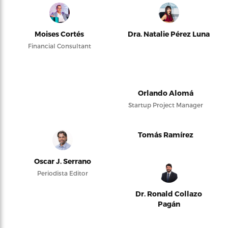
Moises Cortés
Dra. Natalie Pérez Luna
Financial Consultant
Orlando Alomá
Startup Project Manager
Tomás Ramírez
Oscar J. Serrano
Periodista Editor
Dr. Ronald Collazo
Pagán