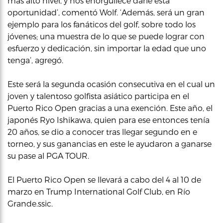
más alto nivel, y nos enorgullece darle esta
oportunidad’, comentó Wolf. ‘Además, será un gran
ejemplo para los fanáticos del golf, sobre todo los
jóvenes; una muestra de lo que se puede lograr con
esfuerzo y dedicación, sin importar la edad que uno
tenga’, agregó.
Este será la segunda ocasión consecutiva en el cual un
joven y talentoso golfista asiático participa en el
Puerto Rico Open gracias a una exención. Este año, el
japonés Ryo Ishikawa, quien para ese entonces tenía
20 años, se dio a conocer tras llegar segundo en e
torneo, y sus ganancias en este le ayudaron a ganarse
su pase al PGA TOUR.
El Puerto Rico Open se llevará a cabo del 4 al 10 de
marzo en Trump International Golf Club, en Río
Grande.ssic.