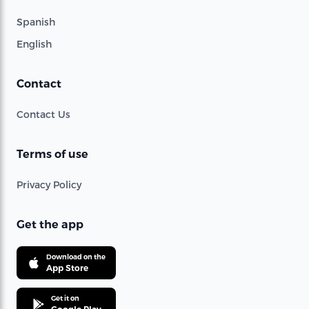
Spanish
English
Contact
Contact Us
Terms of use
Privacy Policy
Get the app
Download on the
App Store
Get it on