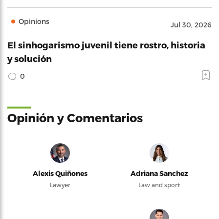
Opinions
Jul 30, 2026
El sinhogarismo juvenil tiene rostro, historia
y solución
0
Opinión y Comentarios
Alexis Quiñones
Adriana Sanchez
Lawyer
Law and sport