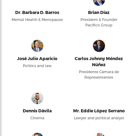
Dr. Barbara D. Barros
Brian Díaz
Mental Health & Menopause
President & Founder
Pacifico Group
José Julio Aparicio
Carlos Johnny Méndez
Núñez
Politics and law
Presidente Cámara de
Representantes
Dennis Dávila
Mr. Eddie López Serrano
Cinema
Lawyer and political analyst