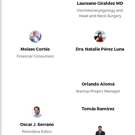
Laureano Giraldez MD
Otorhinolaryngology and
Head and Neck Surgery
Moises Cortés
Dra. Natalie Pérez Luna
Financial Consultant
Orlando Alomá
Startup Project Manager
Tomás Ramírez
Oscar J. Serrano
Periodista Editor