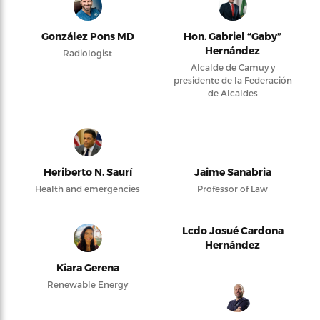
González Pons MD
Hon. Gabriel “Gaby”
Hernández
Radiologist
Alcalde de Camuy y
presidente de la Federación
de Alcaldes
Heriberto N. Saurí
Jaime Sanabria
Health and emergencies
Professor of Law
Lcdo Josué Cardona
Hernández
Kiara Gerena
Renewable Energy