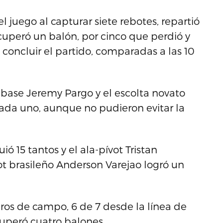
 juego al capturar siete rebotes, repartió
ecuperó un balón, por cinco que perdió y
 concluir el partido, comparadas a las 10
el base Jeremy Pargo y el escolta novato
cada uno, aunque no pudieron evitar la
ió 15 tantos y el ala-pívot Tristan
t brasileño Anderson Varejao logró un
iros de campo, 6 de 7 desde la línea de
cuperó cuatro balones.