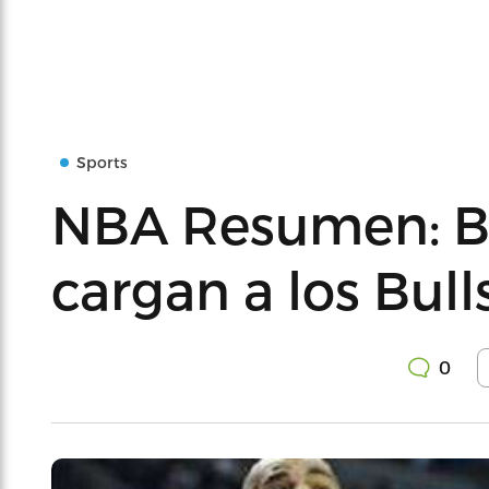
Sports
NBA Resumen: B
cargan a los Bull
0