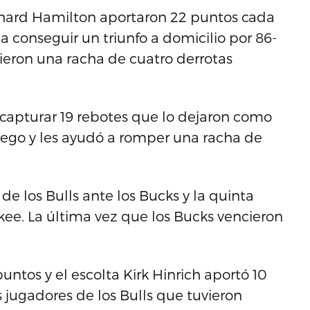
Richard Hamilton aportaron 22 puntos cada
 conseguir un triunfo a domicilio por 86-
ieron una racha de cuatro derrotas
capturar 19 rebotes que lo dejaron como
 juego y les ayudó a romper una racha de
 de los Bulls ante los Bucks y la quinta
kee. La última vez que los Bucks vencieron
untos y el escolta Kirk Hinrich aportó 10
 jugadores de los Bulls que tuvieron