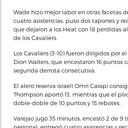
Wade hizo mejor labor en otras facetas del
cuatro asistencias, puso dos tapones y r
que dejaron a los Heat con 18 pérdidas al
de los Cavaliers.
Los Cavaliers (3-10) fueron dirigidos por 
Dion Waiters, que encestaron 16 puntos 
segunda derrota consecutiva.
El alero reserva israelí Omri Casspi consigu
Thompson aportó 13, mientras que el pívo
doble-doble de 10 puntos y 15 rebotes.
Varejao jugó 35 minutos, encestó 2 de 9 t
personal, entregó cuatro asistencias y re