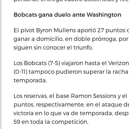
Bobcats gana duelo ante Washington
El pívot Byron Mullens aportó 27 puntos 
ganar a domicilio, en doble prórroga, po
siguen sin conocer el triunfo.
Los Bobcats (7-5) viajaron hasta el Veriz
(0-11) tampoco pudieron superar la racha 
temporada.
Los reservas, el base Ramon Sessions y el
puntos, respectivamente, en el ataque d
victoria en lo que va de temporada, des
59 en toda la competición.