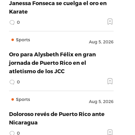
Janessa Fonseca se cuelga el oro en
Karate
0
Sports
Aug 5, 2026
Oro para Alysbeth Félix en gran
jornada de Puerto Rico en el
atletismo de los JCC
0
Sports
Aug 5, 2026
Doloroso revés de Puerto Rico ante
Nicaragua
0