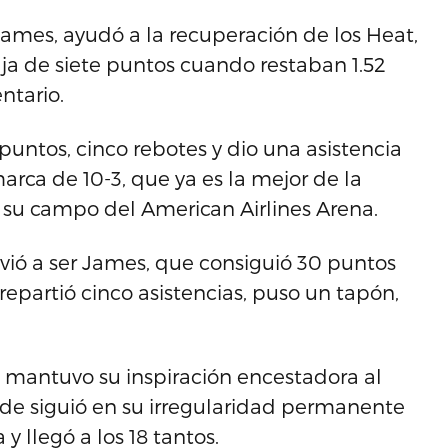
James, ayudó a la recuperación de los Heat,
a de siete puntos cuando restaban 1.52
ntario.
 puntos, cinco rebotes y dio una asistencia
rca de 10-3, que ya es la mejor de la
n su campo del American Airlines Arena.
lvió a ser James, que consiguió 30 puntos
repartió cinco asistencias, puso un tapón,
n mantuvo su inspiración encestadora al
de siguió en su irregularidad permanente
llegó a los 18 tantos.