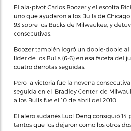
El ala-pívot Carlos Boozer y el escolta 
uno que ayudaron a los Bulls de Chicago a
93 sobre los Bucks de Milwaukee, y detuv
consecutivas.
Boozer también logró un doble-doble al 
líder de los Bulls (6-6) en esa faceta del
cuatro derrotas seguidas.
Pero la victoria fue la novena consecutiva
seguida en el ‘Bradley Center’ de Milwau
a los Bulls fue el 10 de abril del 2010.
El alero sudanés Luol Deng consiguió 14 p
tantos que los dejaron como los otros dos