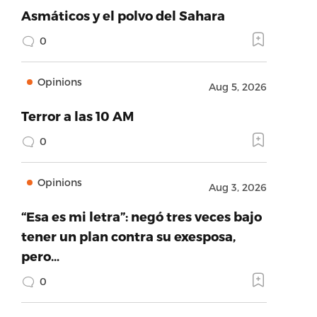
Asmáticos y el polvo del Sahara
0
Opinions
Aug 5, 2026
Terror a las 10 AM
0
Opinions
Aug 3, 2026
“Esa es mi letra”: negó tres veces bajo
tener un plan contra su exesposa,
pero…
0