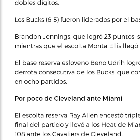
dobles dígitos.
Los Bucks (6-5) fueron liderados por el ba
Brandon Jennings, que logró 23 puntos, si
mientras que el escolta Monta Ellis llegó a
El base reserva esloveno Beno Udrih logró 
derrota consecutiva de los Bucks, que c
en ocho partidos.
Por poco de Cleveland ante Miami
El escolta reserva Ray Allen encestó trip
final del partido y llevó a los Heat de Mia
108 ante los Cavaliers de Cleveland.