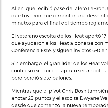
Allen, que recibió pase del alero LeBron 
que tuvieron que remontar una desventaj
minutos para el final del tiempo reglame
El veterano escolta de los Heat aportó 17
que ayudaron a los Heat a ponerse con ma
Conferencia Este, y siguen invictos 6-0 e
Sin embargo, el gran líder de los Heat vo
contra su exequipo, capturó seis rebotes, 
pero perdió siete balones.
Mientras que el pívot Chris Bosh tambié
anotar 23 puntos y el escolta Dwyane Wa
desde que comenzó la nueva temporada y 