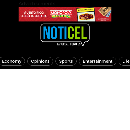
Advertisements
Economy
Opinions
Sports
Entertainment
Lif