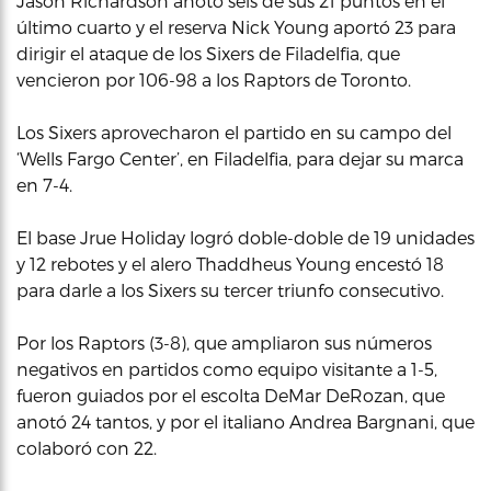
Jason Richardson anotó seis de sus 21 puntos en el
último cuarto y el reserva Nick Young aportó 23 para
dirigir el ataque de los Sixers de Filadelfia, que
vencieron por 106-98 a los Raptors de Toronto.
Los Sixers aprovecharon el partido en su campo del
‘Wells Fargo Center’, en Filadelfia, para dejar su marca
en 7-4.
El base Jrue Holiday logró doble-doble de 19 unidades
y 12 rebotes y el alero Thaddheus Young encestó 18
para darle a los Sixers su tercer triunfo consecutivo.
Por los Raptors (3-8), que ampliaron sus números
negativos en partidos como equipo visitante a 1-5,
fueron guiados por el escolta DeMar DeRozan, que
anotó 24 tantos, y por el italiano Andrea Bargnani, que
colaboró con 22.