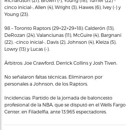
Richardson (21), Brown (-), Young (18), Turner (22) -
cinco inicial-, Allen (4), Wright (3), Hawes (6), Ivey (-) y
Young (23).
98 – Toronto Raptors (29+22+29+18): Calderón (13),
DeRozan (24), Valanciunas (11), McGuire (4), Bargnani
(22), -cinco inicial-, Davis (2), Johnson (4), Kleiza (5),
Lowry (13) y Lucas (-).
Árbitros: Joe Crawford, Derrick Collins y Josh Tiven.
No señalaron faltas técnicas. Eliminaron por
personales a Johnson, de los Raptors.
Incidencias: Partido de la jornada de baloncesto
profesional de la NBA, que se disputó en el Wells Fargo
Center, en Filadelfia, ante 13.965 espectadores.