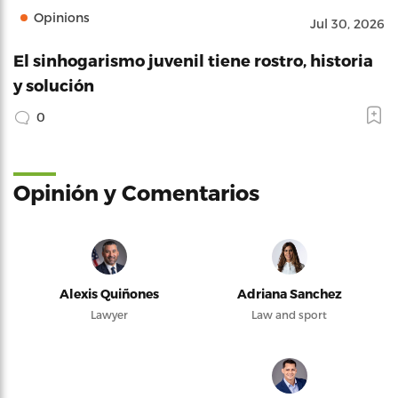
Opinions
Jul 30, 2026
El sinhogarismo juvenil tiene rostro, historia
y solución
0
Opinión y Comentarios
Alexis Quiñones
Adriana Sanchez
Lawyer
Law and sport