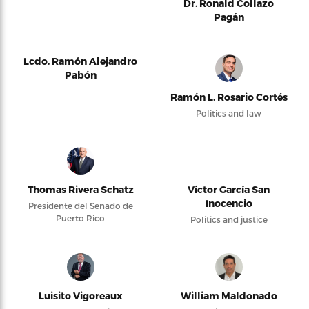
Dr. Ronald Collazo
Pagán
Lcdo. Ramón Alejandro
Pabón
Ramón L. Rosario Cortés
Politics and law
Thomas Rivera Schatz
Víctor García San
Inocencio
Presidente del Senado de
Puerto Rico
Politics and justice
Luisito Vigoreaux
William Maldonado