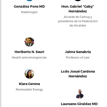
González Pons MD
Hon. Gabriel “Gaby”
Hernández
Radiologist
Alcalde de Camuy y
presidente de la Federación
de Alcaldes
Heriberto N. Saurí
Jaime Sanabria
Health and emergencies
Professor of Law
Lcdo Josué Cardona
Hernández
Kiara Gerena
Renewable Energy
Laureano Giraldez MD