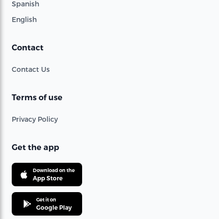
Spanish
English
Contact
Contact Us
Terms of use
Privacy Policy
Get the app
Download on the
App Store
Get it on
Google Play