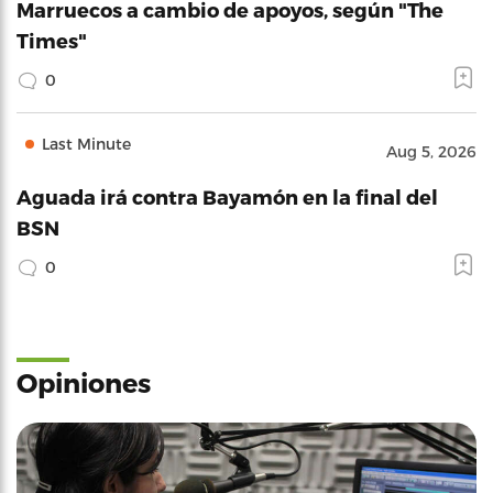
Marruecos a cambio de apoyos, según "The
Times"
0
Last Minute
Aug 5, 2026
Aguada irá contra Bayamón en la final del
BSN
0
Opiniones