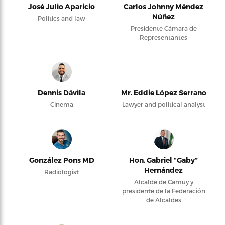
José Julio Aparicio
Carlos Johnny Méndez
Núñez
Politics and law
Presidente Cámara de
Representantes
Dennis Dávila
Mr. Eddie López Serrano
Cinema
Lawyer and political analyst
González Pons MD
Hon. Gabriel “Gaby”
Hernández
Radiologist
Alcalde de Camuy y
presidente de la Federación
de Alcaldes