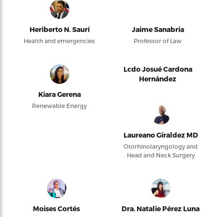
Heriberto N. Saurí
Jaime Sanabria
Health and emergencies
Professor of Law
Lcdo Josué Cardona
Hernández
Kiara Gerena
Renewable Energy
Laureano Giraldez MD
Otorhinolaryngology and
Head and Neck Surgery
Moises Cortés
Dra. Natalie Pérez Luna