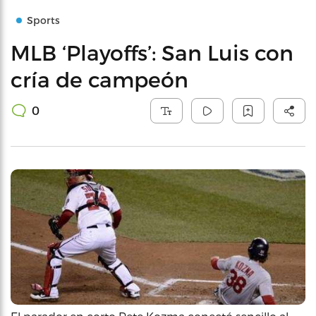
Sports
MLB ‘Playoffs’: San Luis con
cría de campeón
0