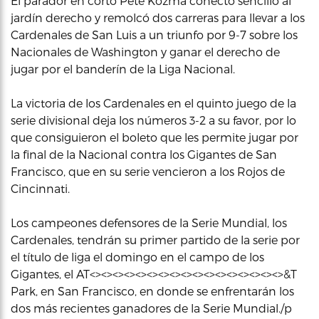
El parador en corto Pete Kozma conectó sencillo al
jardín derecho y remolcó dos carreras para llevar a los
Cardenales de San Luis a un triunfo por 9-7 sobre los
Nacionales de Washington y ganar el derecho de
jugar por el banderín de la Liga Nacional.
La victoria de los Cardenales en el quinto juego de la
serie divisional deja los números 3-2 a su favor, por lo
que consiguieron el boleto que les permite jugar por
la final de la Nacional contra los Gigantes de San
Francisco, que en su serie vencieron a los Rojos de
Cincinnati.
Los campeones defensores de la Serie Mundial, los
Cardenales, tendrán su primer partido de la serie por
el título de liga el domingo en el campo de los
Gigantes, el AT<><><><><><><><><><><><><><><><><>&T
Park, en San Francisco, en donde se enfrentarán los
dos más recientes ganadores de la Serie Mundial./p