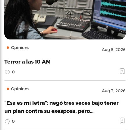
Opinions
Aug 5, 2026
Terror a las 10 AM
0
Opinions
Aug 3, 2026
“Esa es mi letra”: negó tres veces bajo tener
un plan contra su exesposa, pero…
0