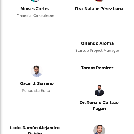
Moises Cortés
Dra. Natalie Pérez Luna
Financial Consultant
Orlando Alomá
Startup Project Manager
Tomás Ramírez
Oscar J. Serrano
Periodista Editor
Dr. Ronald Collazo
Pagán
Lcdo. Ramón Alejandro
Pabón