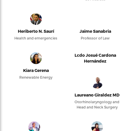
Heriberto N. Saurí
Jaime Sanabria
Health and emergencies
Professor of Law
Lcdo Josué Cardona
Hernández
Kiara Gerena
Renewable Energy
Laureano Giraldez MD
Otorhinolaryngology and
Head and Neck Surgery