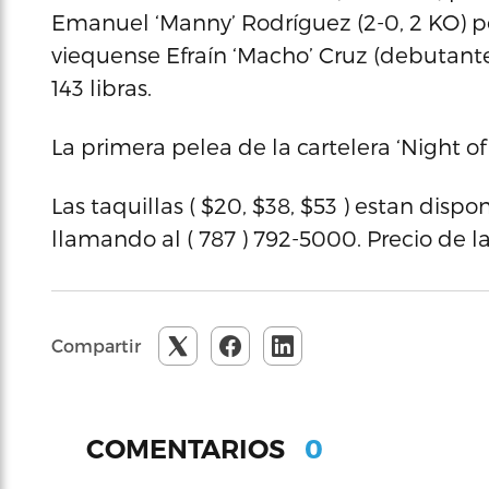
Emanuel ‘Manny’ Rodríguez (2-0, 2 KO) pesó 
viequense Efraín ‘Macho’ Cruz (debutante)
143 libras.
La primera pelea de la cartelera ‘Night 
Las taquillas ( $20, $38, $53 ) estan disp
llamando al ( 787 ) 792-5000. Precio de la
Compartir
0
COMENTARIOS