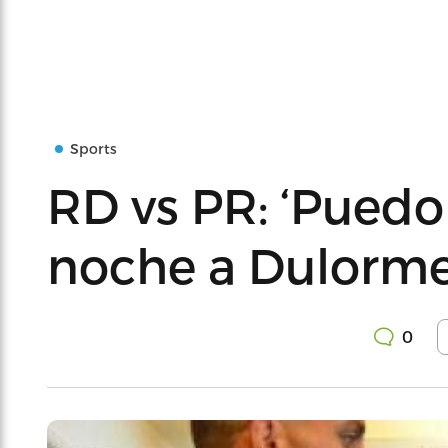
Sports
RD vs PR: ‘Puedo 
noche a Dulorme
0