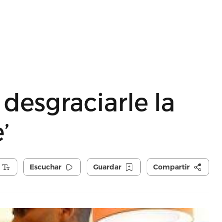
desgraciarle la
’
Escuchar
Guardar
Compartir