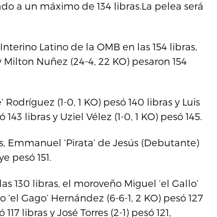
tado a un máximo de 134 libras.La pelea será
 Interino Latino de la OMB en las 154 libras,
y Milton Nuñez (24-4, 22 KO) pesaron 154
 Rodríguez (1-0, 1 KO) pesó 140 libras y Luis
ó 143 libras y Uziel Vélez (1-0, 1 KO) pesó 145.
as, Emmanuel ‘Pirata’ de Jesús (Debutante)
ye pesó 151.
s 130 libras, el moroveño Miguel ‘el Gallo’
ro ‘el Gago’ Hernández (6-6-1, 2 KO) pesó 127
 117 libras y José Torres (2-1) pesó 121,