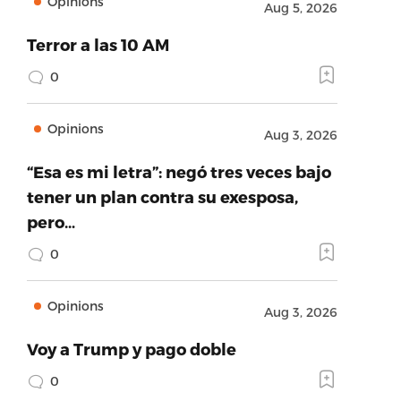
Opinions
Aug 5, 2026
Terror a las 10 AM
0
Opinions
Aug 3, 2026
“Esa es mi letra”: negó tres veces bajo
tener un plan contra su exesposa,
pero…
0
Opinions
Aug 3, 2026
Voy a Trump y pago doble
0