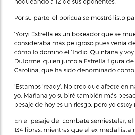
noqueando a 12 de sus oponentes.
Por su parte, el boricua se mostró listo par
‘Yoryi Estrella es un boxeador que se m
consideraba más peligroso pues venía de fr
cómo lo dominó el ‘Indio’ Quintana y voy 
Dulorme, quien junto a Estrella figura de
Carolina, que ha sido denominado como 
‘Estamos ‘ready’. No creo que afecte en 
yo. Mañana yo subiré también más pesado
pesaje de hoy es un riesgo, pero yo estoy 
En el pesaje del combate semiestelar, el
134 libras, mientras que el ex medallist