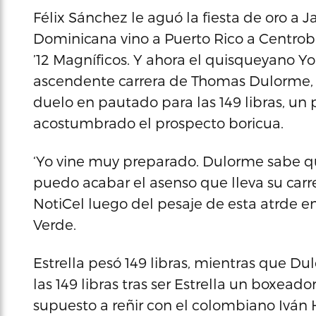
Félix Sánchez le aguó la fiesta de oro a 
Dominicana vino a Puerto Rico a Centrobá
’12 Magníficos. Y ahora el quisqueyano Yor
ascendente carrera de Thomas Dulorme, 
duelo en pautado para las 149 libras, un 
acostumbrado el prospecto boricua.
‘Yo vine muy preparado. Dulorme sabe qu
puedo acabar el asenso que lleva su carrer
NotiCel luego del pesaje de esta atrde en
Verde.
Estrella pesó 149 libras, mientras que Du
las 149 libras tras ser Estrella un boxeado
supuesto a reñir con el colombiano Iván H