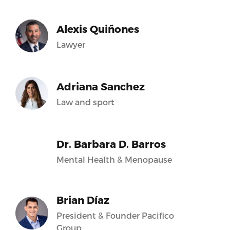
Alexis Quiñones
Lawyer
Adriana Sanchez
Law and sport
Dr. Barbara D. Barros
Mental Health & Menopause
Brian Díaz
President & Founder Pacifico
Group