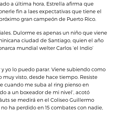
do a última hora, Estrella afirma que
nerle fin a laes expectativas que tiene el
 próximo gran campeón de Puerto Rico.
les. Dulorme es apenas un niño que viene
dominicana ciudad de Santiago, quien el año
narca mundial welter Carlos ‘el Indio’
r y yo lo puedo parar. Viene subiendo como
ngo muy visto, desde hace tiempo. Resiste
e cuando me suba al ring pienso en
do a un boxeador de mi nivel’, acotó
cáuts se medirá en el Coliseo Guillermo
 no ha perdido en 15 combates con nadie,