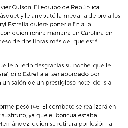
Javier Culson. El equipo de República
squet y le arrebató la medalla de oro a los
yi Estrella quiere ponerle fin a la
con quien reñirá mañana en Carolina en
peso de dos libras más del que está
e le puedo desgracias su noche, que le
a’, dijo Estrella al ser abordado por
 un salón de un prestigioso hotel de Isla
lorme pesó 146. El combate se realizará en
r sustituto, ya que el boricua estaba
ernández, quien se retirara por lesión la