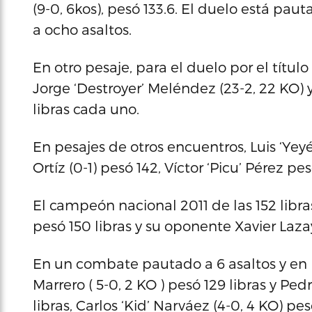
(9-0, 6kos), pesó 133.6. El duelo está pau
a ocho asaltos.
En otro pesaje, para el duelo por el título
Jorge ‘Destroyer’ Meléndez (23-2, 22 KO) 
libras cada uno.
En pesajes de otros encuentros, Luis ‘Yeyé’
Ortíz (0-1) pesó 142, Víctor ‘Picu’ Pérez pes
El campeón nacional 2011 de las 152 libr
pesó 150 libras y su oponente Xavier Laza
En un combate pautado a 6 asaltos y en la
Marrero ( 5-0, 2 KO ) pesó 129 libras y Ped
libras, Carlos ‘Kid’ Narváez (4-0, 4 KO) pesó