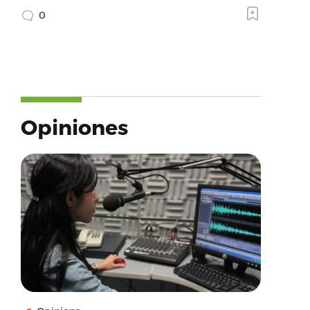
0
Opiniones