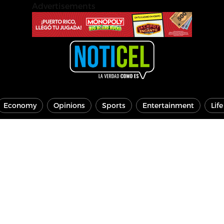
Advertisements
Economy
Opinions
Sports
Entertainment
Lif