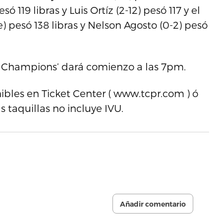
119 libras y Luis Ortíz (2-12) pesó 117 y el
 pesó 138 libras y Nelson Agosto (0-2) pesó
of Champions’ dará comienzo a las 7pm.
onibles en Ticket Center ( www.tcpr.com ) ó
s taquillas no incluye IVU.
Añadir comentario