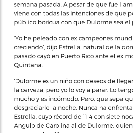
semana pasada. A pesar de que fue llama
viene con todas las intenciones de que po
público boricua con que Dulorme sea el
‘Yo he peleado con ex campeones mundia
creciendo’, dijo Estrella, natural de la 
pasado cayó en Puerto Rico ante el ex mo
Quintana.
‘Dulorme es un niño con deseos de llega
la cerveza, pero yo lo voy a parar. Lo te
mucho y es incómodo. Pero, que sepa qu
desgraciarle la noche. Nunca ha enfrenta
Estrella, cuyo récord de 11-4 con siete no
Angulo de Carolina al de Dulorme, quien