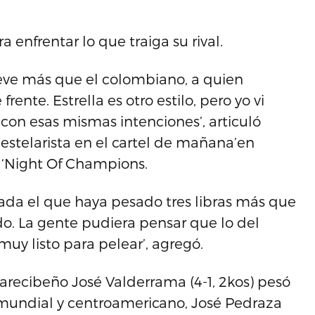
a enfrentar lo que traiga su rival.
ueve más que el colombiano, a quien
ente. Estrella es otro estilo, pero yo vi
con esas mismas intenciones’, articuló
 estelarista en el cartel de mañana’en
‘Night Of Champions.
nada el que haya pesado tres libras más que
. La gente pudiera pensar que lo del
muy listo para pelear’, agregó.
 arecibeño José Valderrama (4-1, 2kos) pesó
a mundial y centroamericano, José Pedraza