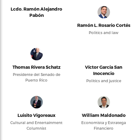
Lcdo. Ramón Alejandro
Pabón
Ramón L. Rosario Cortés
Politics and law
Thomas Rivera Schatz
Víctor García San
Inocencio
Presidente del Senado de
Puerto Rico
Politics and justice
Luisito Vigoreaux
William Maldonado
Cultural and Entertainment
Economista y Estratega
Columnist
Financiero