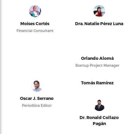
Moises Cortés
Dra. Natalie Pérez Luna
Financial Consultant
Orlando Alomá
Startup Project Manager
Tomás Ramírez
Oscar J. Serrano
Periodista Editor
Dr. Ronald Collazo
Pagán