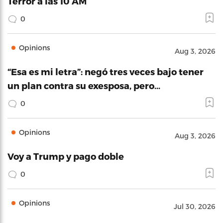
Terror a las 10 AM
0
Opinions
Aug 3, 2026
“Esa es mi letra”: negó tres veces bajo tener
un plan contra su exesposa, pero…
0
Opinions
Aug 3, 2026
Voy a Trump y pago doble
0
Opinions
Jul 30, 2026