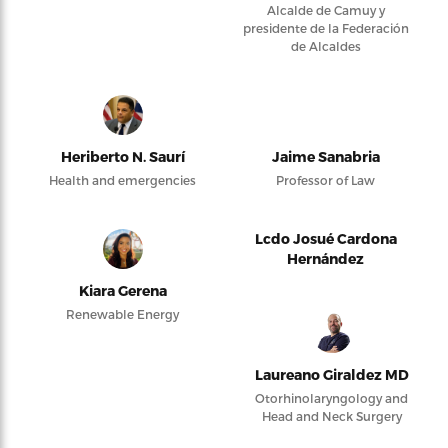
Alcalde de Camuy y
presidente de la Federación
de Alcaldes
Heriberto N. Saurí
Jaime Sanabria
Health and emergencies
Professor of Law
Lcdo Josué Cardona
Hernández
Kiara Gerena
Renewable Energy
Laureano Giraldez MD
Otorhinolaryngology and
Head and Neck Surgery