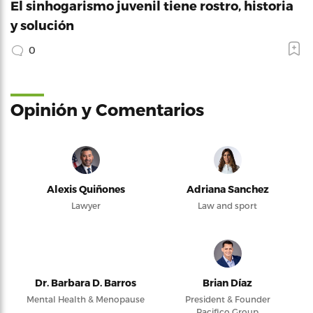
El sinhogarismo juvenil tiene rostro, historia
y solución
0
Opinión y Comentarios
Alexis Quiñones
Adriana Sanchez
Lawyer
Law and sport
Dr. Barbara D. Barros
Brian Díaz
Mental Health & Menopause
President & Founder
Pacifico Group