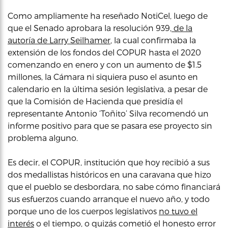
Como ampliamente ha reseñado NotiCel, luego de
que el Senado aprobara la resolución 939,
de la
autoría de Larry Seilhamer
, la cual confirmaba la
extensión de los fondos del COPUR hasta el 2020
comenzando en enero y con un aumento de $1.5
millones, la Cámara ni siquiera puso el asunto en
calendario en la última sesión legislativa, a pesar de
que la Comisión de Hacienda que presidía el
representante Antonio ‘Toñito’ Silva recomendó un
informe positivo para que se pasara ese proyecto sin
problema alguno.
Es decir, el COPUR, institución que hoy recibió a sus
dos medallistas históricos en una caravana que hizo
que el pueblo se desbordara, no sabe cómo financiará
sus esfuerzos cuando arranque el nuevo año, y todo
porque uno de los cuerpos legislativos
no tuvo el
interés
o el tiempo, o quizás cometió el honesto error