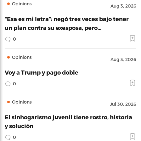
Opinions
Aug 3, 2026
“Esa es mi letra”: negó tres veces bajo tener
un plan contra su exesposa, pero…
0
Opinions
Aug 3, 2026
Voy a Trump y pago doble
0
Opinions
Jul 30, 2026
El sinhogarismo juvenil tiene rostro, historia
y solución
0