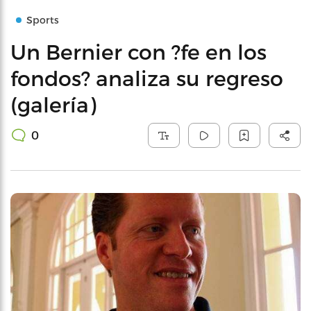
Sports
Un Bernier con ?fe en los
fondos? analiza su regreso
(galería)
0