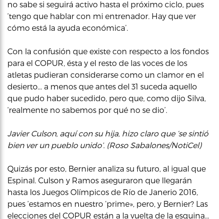
no sabe si seguirá activo hasta el próximo ciclo, pues
‘tengo que hablar con mi entrenador. Hay que ver
cómo está la ayuda económica’.
Con la confusión que existe con respecto a los fondos
para el COPUR, ésta y el resto de las voces de los
atletas pudieran considerarse como un clamor en el
desierto… a menos que antes del 31 suceda aquello
que pudo haber sucedido, pero que, como dijo Silva,
‘realmente no sabemos por qué no se dio’.
Javier Culson, aquí con su hija, hizo claro que ‘se sintió
bien ver un pueblo unido’. (Roso Sabalones/NotiCel)
Quizás por esto, Bernier analiza su futuro, al igual que
Espinal. Culson y Ramos aseguraron que llegarán
hasta los Juegos Olímpicos de Río de Janerio 2016,
pues ‘estamos en nuestro ‘prime», pero, y Bernier? Las
elecciones del COPUR están a la vuelta de la esquina…