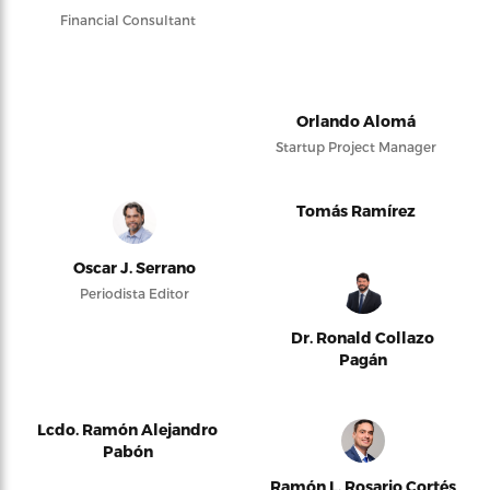
Financial Consultant
Orlando Alomá
Startup Project Manager
Tomás Ramírez
Oscar J. Serrano
Periodista Editor
Dr. Ronald Collazo
Pagán
Lcdo. Ramón Alejandro
Pabón
Ramón L. Rosario Cortés