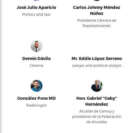
José Julio Aparicio
Carlos Johnny Méndez
Núñez
Politics and law
Presidente Cámara de
Representantes
Dennis Dávila
Mr. Eddie López Serrano
Cinema
Lawyer and political analyst
González Pons MD
Hon. Gabriel “Gaby”
Hernández
Radiologist
Alcalde de Camuy y
presidente de la Federación
de Alcaldes