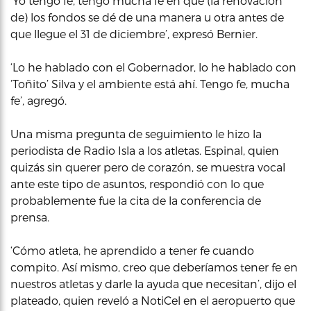
‘Yo tengo fe, tengo mucha fe en que (la renovación
de) los fondos se dé de una manera u otra antes de
que llegue el 31 de diciembre’, expresó Bernier.
‘Lo he hablado con el Gobernador, lo he hablado con
‘Toñito’ Silva y el ambiente está ahí. Tengo fe, mucha
fe’, agregó.
Una misma pregunta de seguimiento le hizo la
periodista de Radio Isla a los atletas. Espinal, quien
quizás sin querer pero de corazón, se muestra vocal
ante este tipo de asuntos, respondió con lo que
probablemente fue la cita de la conferencia de
prensa.
‘Cómo atleta, he aprendido a tener fe cuando
compito. Así mismo, creo que deberíamos tener fe en
nuestros atletas y darle la ayuda que necesitan’, dijo el
plateado, quien reveló a NotiCel en el aeropuerto que