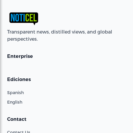
Transparent news, distilled views, and global
perspectives.
Enterprise
Ediciones
Spanish
English
Contact
Contact Us