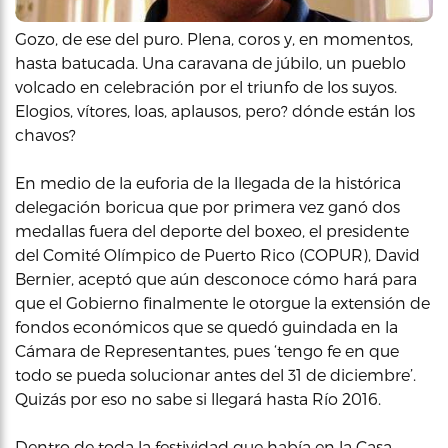
Gozo, de ese del puro. Plena, coros y, en momentos,
hasta batucada. Una caravana de júbilo, un pueblo
volcado en celebración por el triunfo de los suyos.
Elogios, vítores, loas, aplausos, pero? dónde están los
chavos?
En medio de la euforia de la llegada de la histórica
delegación boricua que por primera vez ganó dos
medallas fuera del deporte del boxeo, el presidente
del Comité Olímpico de Puerto Rico (COPUR), David
Bernier, aceptó que aún desconoce cómo hará para
que el Gobierno finalmente le otorgue la extensión de
fondos económicos que se quedó guindada en la
Cámara de Representantes, pues ‘tengo fe en que
todo se pueda solucionar antes del 31 de diciembre’.
Quizás por eso no sabe si llegará hasta Río 2016.
Dentro de toda la festividad que había en la Casa