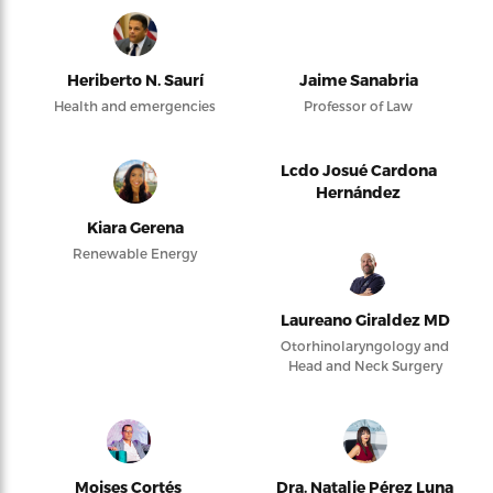
Heriberto N. Saurí
Jaime Sanabria
Health and emergencies
Professor of Law
Lcdo Josué Cardona
Hernández
Kiara Gerena
Renewable Energy
Laureano Giraldez MD
Otorhinolaryngology and
Head and Neck Surgery
Moises Cortés
Dra. Natalie Pérez Luna