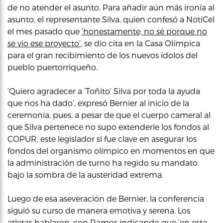
de no atender el asunto. Para añadir aún más ironía al
asunto, el representante Silva, quien confesó a NotiCel
el mes pasado que
‘honestamente, no sé porque no
se vio ese proyecto’
, se dio cita en la Casa Olímpica
para el gran recibimiento de los nuevos ídolos del
pueblo puertorriqueño.
‘Quiero agradecer a ‘Toñito’ Silva por toda la ayuda
que nos ha dado’, expresó Bernier al inicio de la
ceremonia, pues, a pesar de que el cuerpo cameral al
que Silva pertenece no supo extenderle los fondos al
COPUR, este legislador sí fue clave en asegurar los
fondos del organismo olímpico en momentos en que
la administración de turno ha regido su mandato
bajo la sombra de la austeridad extrema.
Luego de esa aseveración de Bernier, la conferencia
siguió su curso de manera emotiva y serena. Los
atletas hablaron, con Ramos indicando que ‘en esta