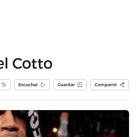
l Cotto
Escuchar
Guardar
Compartir