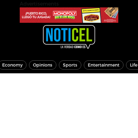
Advertisements
Economy
Opinions
Sports
Entertainment
Lif