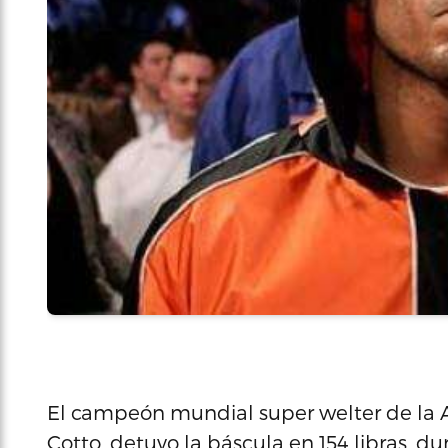
El campeón mundial super welter de la 
Cotto, detuvo la báscula en 154 libras, 