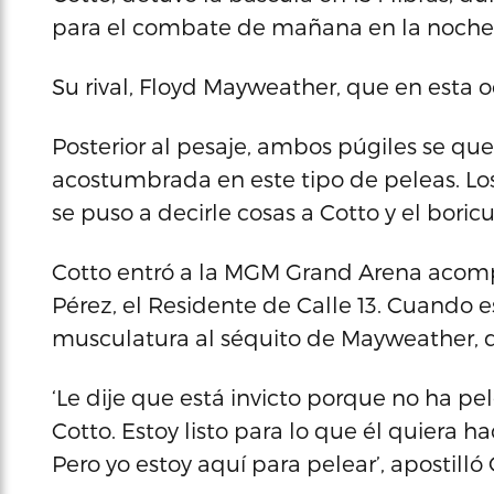
para el combate de mañana en la noche
Su rival, Floyd Mayweather, que en esta o
Posterior al pesaje, ambos púgiles se qu
acostumbrada en este tipo de peleas. L
se puso a decirle cosas a Cotto y el boric
Cotto entró a la MGM Grand Arena acomp
Pérez, el Residente de Calle 13. Cuando es
musculatura al séquito de Mayweather, 
‘Le dije que está invicto porque no ha 
Cotto. Estoy listo para lo que él quiera hac
Pero yo estoy aquí para pelear’, apostilló C