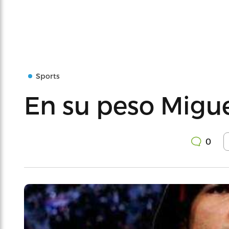
Sports
En su peso Migue
0