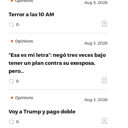
Opinions
Aug 5, 2026
Terror a las 10 AM
0
Opinions
Aug 3, 2026
“Esa es mi letra”: negó tres veces bajo
tener un plan contra su exesposa,
pero…
0
Opinions
Aug 3, 2026
Voy a Trump y pago doble
0