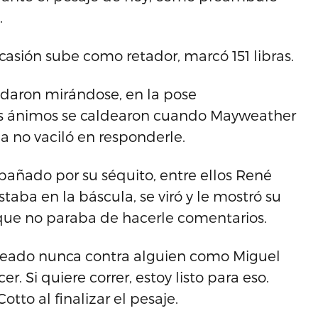
.
casión sube como retador, marcó 151 libras.
edaron mirándose, en la pose
os ánimos se caldearon cuando Mayweather
ua no vaciló en responderle.
añado por su séquito, entre ellos René
taba en la báscula, se viró y le mostró su
que no paraba de hacerle comentarios.
peleado nunca contra alguien como Miguel
er. Si quiere correr, estoy listo para eso.
otto al finalizar el pesaje.