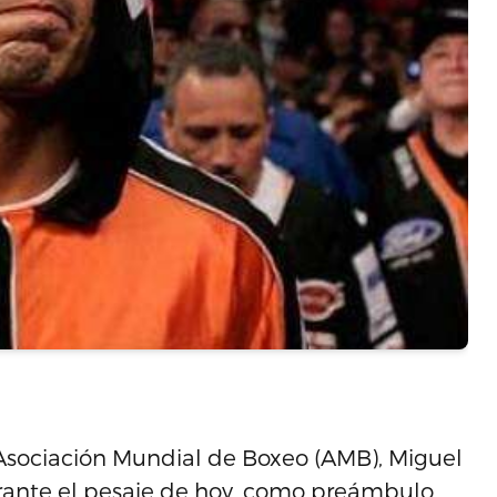
Asociación Mundial de Boxeo (AMB), Miguel
durante el pesaje de hoy, como preámbulo