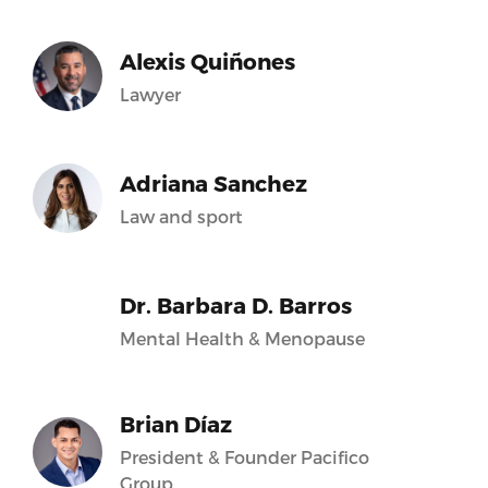
Alexis Quiñones
Lawyer
Adriana Sanchez
Law and sport
Dr. Barbara D. Barros
Mental Health & Menopause
Brian Díaz
President & Founder Pacifico
Group