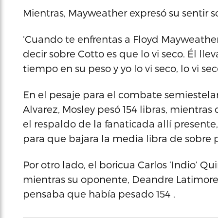
Mientras, Mayweather expresó su sentir so
‘Cuando te enfrentas a Floyd Mayweather,
decir sobre Cotto es que lo vi seco. Él l
tiempo en su peso y yo lo vi seco, lo vi se
En el pesaje para el combate semiestelar
Alvarez, Mosley pesó 154 libras, mientras
el respaldo de la fanaticada allí presente,
para que bajara la media libra de sobre 
Por otro lado, el boricua Carlos ‘Indio’ Qu
mientras su oponente, Deandre Latimore
pensaba que había pesado 154 .