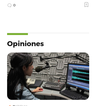
0
Opiniones