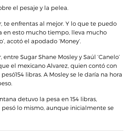
bre el pesaje y la pelea.
 te enfrentas al mejor. Y lo que te puedo
leva en esto mucho tiempo, lleva mucho
co’, acotó el apodado ‘Money’.
, entre Sugar Shane Mosley y Saúl ‘Canelo’
 que el mexicano Alvarez, quien contó con
 pesó154 libras. A Mosley se le daría na hora
peso.
intana detuvo la pesa en 154 libras,
 pesó lo mismo, aunque inicialmente se