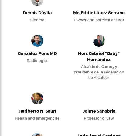
Dennis Dávila
Mr. Eddie López Serrano
Cinema
Lawyer and political analyst
González Pons MD
Hon. Gabriel “Gaby”
Hernández
Radiologist
Alcalde de Camuy y
presidente de la Federación
de Alcaldes
Heriberto N. Saurí
Jaime Sanabria
Health and emergencies
Professor of Law
Lcdo Josué Cardona