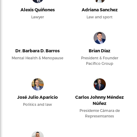
Alexis Quiñones
Adriana Sanchez
Lawyer
Law and sport
Dr. Barbara D. Barros
Brian Díaz
Mental Health & Menopause
President & Founder
Pacifico Group
José Julio Aparicio
Carlos Johnny Méndez
Núñez
Politics and law
Presidente Cámara de
Representantes