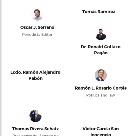
Tomás Ramírez
Oscar J. Serrano
Periodista Editor
Dr. Ronald Collazo
Pagán
Lcdo. Ramón Alejandro
Pabón
Ramón L. Rosario Cortés
Politics and law
Thomas Rivera Schatz
Víctor García San
Inocencio
Presidente del Senado de