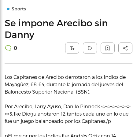
Sports
Se impone Arecibo sin
Danny
0
Los Capitanes de Arecibo derrotaron a los Indios de
Mayagüez, 68-64, durante la jornada del jueves del
Baloncesto Superior Nacional (BSN).
Por Arecibo, Larry Ayuso, Danilo Pinnock <><><><><><>
<>& Ike Diogu anotaron 12 tantos cada uno en lo que
fue un juego balanceado por los Capitanes./p
pEl mejor por los Indios fue Andrés Ortiz con 14