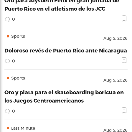
Oro para Alysbeth Félix en gran jornada de
Puerto Rico en el atletismo de los JCC
0
Sports
Aug 5, 2026
Doloroso revés de Puerto Rico ante Nicaragua
0
Sports
Aug 5, 2026
Oro y plata para el skateboarding boricua en
los Juegos Centroamericanos
0
Last Minute
Aug 5, 2026