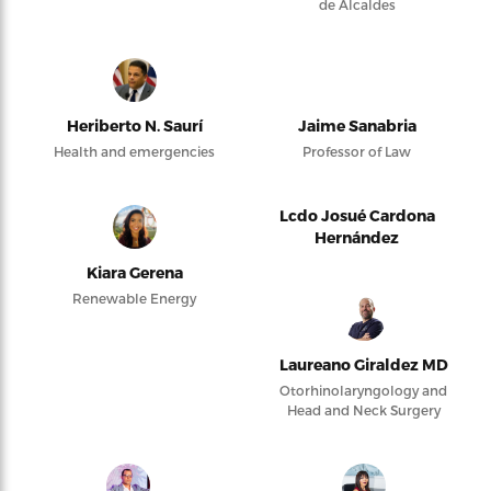
de Alcaldes
Heriberto N. Saurí
Jaime Sanabria
Health and emergencies
Professor of Law
Lcdo Josué Cardona
Hernández
Kiara Gerena
Renewable Energy
Laureano Giraldez MD
Otorhinolaryngology and
Head and Neck Surgery