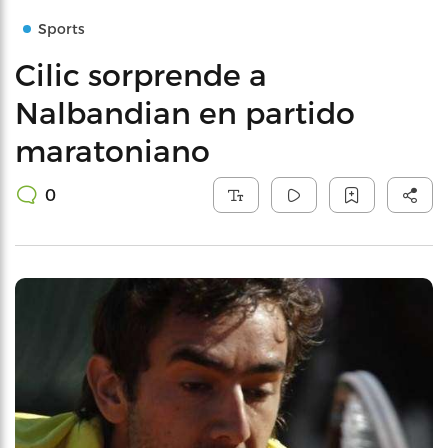
Sports
Cilic sorprende a
Nalbandian en partido
maratoniano
0