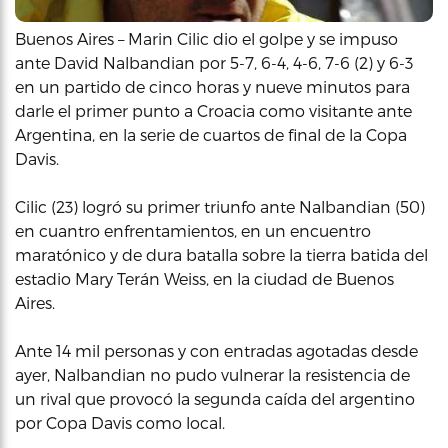
Buenos Aires – Marin Cilic dio el golpe y se impuso
ante David Nalbandian por 5-7, 6-4, 4-6, 7-6 (2) y 6-3
en un partido de cinco horas y nueve minutos para
darle el primer punto a Croacia como visitante ante
Argentina, en la serie de cuartos de final de la Copa
Davis.
Cilic (23) logró su primer triunfo ante Nalbandian (50)
en cuantro enfrentamientos, en un encuentro
maratónico y de dura batalla sobre la tierra batida del
estadio Mary Terán Weiss, en la ciudad de Buenos
Aires.
Ante 14 mil personas y con entradas agotadas desde
ayer, Nalbandian no pudo vulnerar la resistencia de
un rival que provocó la segunda caída del argentino
por Copa Davis como local.