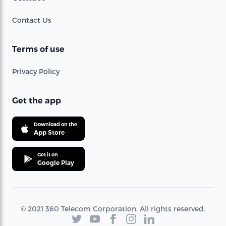
Contact Us
Terms of use
Privacy Policy
Get the app
Download on the
App Store
Get it on
Google Play
© 2021 360 Telecom Corporation. All rights reserved.