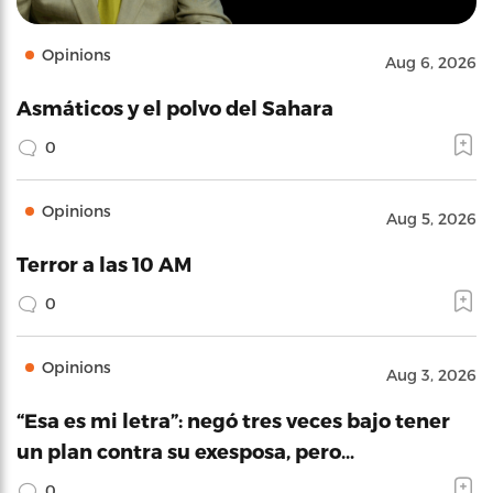
Opinions
Aug 6, 2026
Asmáticos y el polvo del Sahara
0
Opinions
Aug 5, 2026
Terror a las 10 AM
0
Opinions
Aug 3, 2026
“Esa es mi letra”: negó tres veces bajo tener
un plan contra su exesposa, pero…
0