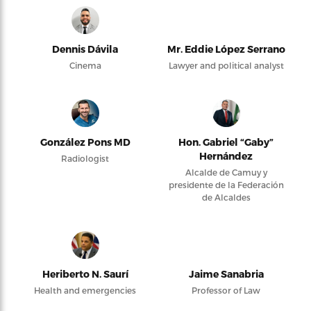
Dennis Dávila
Mr. Eddie López Serrano
Cinema
Lawyer and political analyst
González Pons MD
Hon. Gabriel “Gaby”
Hernández
Radiologist
Alcalde de Camuy y
presidente de la Federación
de Alcaldes
Heriberto N. Saurí
Jaime Sanabria
Health and emergencies
Professor of Law