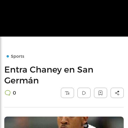
Sports
Entra Chaney en San
Germán
0