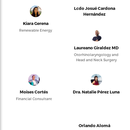
Lcdo Josué Cardona
Hernández
Kiara Gerena
Renewable Energy
Laureano Giraldez MD
Otorhinolaryngology and
Head and Neck Surgery
Moises Cortés
Dra. Natalie Pérez Luna
Financial Consultant
Orlando Alomá