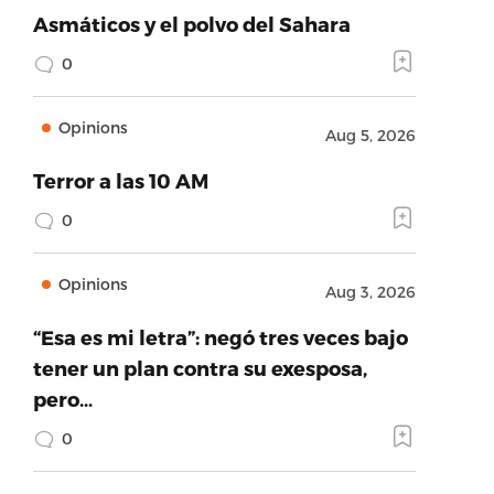
Asmáticos y el polvo del Sahara
0
Opinions
Aug 5, 2026
Terror a las 10 AM
0
Opinions
Aug 3, 2026
“Esa es mi letra”: negó tres veces bajo
tener un plan contra su exesposa,
pero…
0