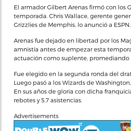
El armador Gilbert Arenas firmó con los G
temporada. Chris Wallace, gerente genera
Grizzlies de Memphis, lo anunció a ESPN.
Arenas fue dejado en libertad por los Ma
amnistía antes de empezar esta tempor
actuación como suplente, promediando so
Fue elegido en la segunda ronda del draf
Luego pasó a los Wizards de Washington, 
En sus años de gloria con dicha franquici
rebotes y 5.7 asistencias.
Advertisements