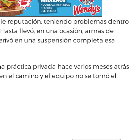
ble reputación, teniendo problemas dentro
 Hasta llevó, en una ocasión, armas de
derivó en una suspensión completa esa
una práctica privada hace varios meses atrás
ó en el camino y el equipo no se tomó el