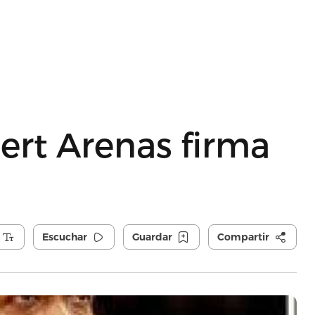
bert Arenas firma
Escuchar
Guardar
Compartir