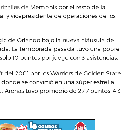
rizzlies de Memphis por el resto de la
l y vicepresidente de operaciones de los
gic de Orlando bajo la nueva cláusula de
ada. La temporada pasada tuvo una pobre
lo 10 puntos por juego con 3 asistencias.
t del 2001 por los Warriors de Golden State.
donde se convirtió en una súper estrella.
a, Arenas tuvo promedio de 27.7 puntos, 4.3