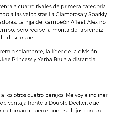
enta a cuatro rivales de primera categoría
ndo a las velocistas La Glamorosa y Sparkly
adoras. La hija del campeón Afleet Alex no
iempo, pero recibe la monta del aprendiz
 de descargue.
remio solamente, la líder de la división
kee Princess y Yerba Bruja a distancia
los otros cuatro parejos. Me voy a inclinar
 de ventaja frente a Double Decker, que
 Gran Tornado puede ponerse lejos con un