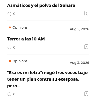
Asmáticos y el polvo del Sahara
0
Opinions
Aug 5, 2026
Terror a las 10 AM
0
Opinions
Aug 3, 2026
“Esa es mi letra”: negó tres veces bajo
tener un plan contra su exesposa,
pero…
0