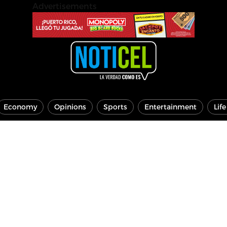
Advertisements
Economy
Opinions
Sports
Entertainment
Lif