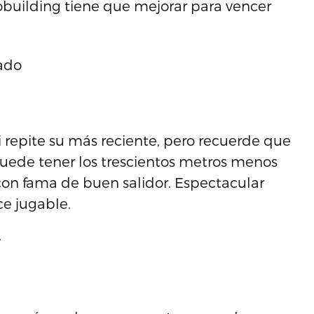
obuilding tiene que mejorar para vencer
ado
 repite su más reciente, pero recuerde que
puede tener los trescientos metros menos
con fama de buen salidor. Espectacular
ce jugable.
y