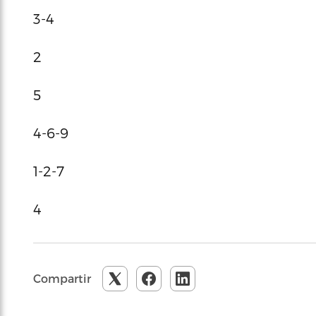
3-4
2
5
4-6-9
1-2-7
4
Compartir