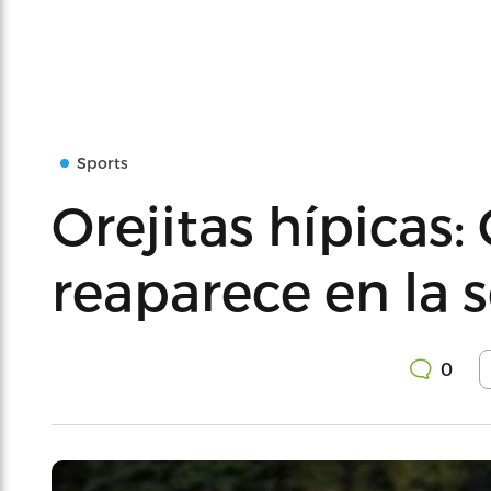
Sports
Orejitas hípicas:
reaparece en la 
0