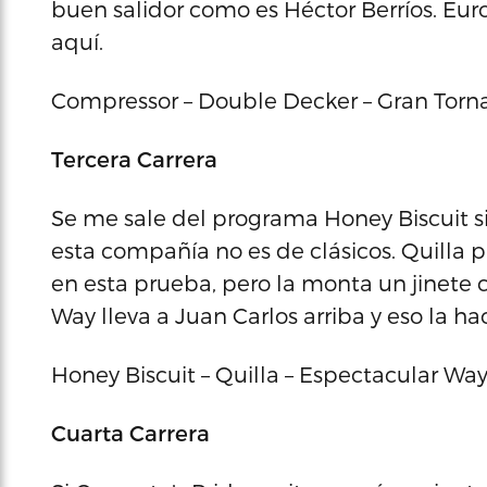
buen salidor como es Héctor Berríos. Eur
aquí.
Compressor – Double Decker – Gran Torn
Tercera Carrera
Se me sale del programa Honey Biscuit si
esta compañía no es de clásicos. Quilla 
en esta prueba, pero la monta un jinete 
Way lleva a Juan Carlos arriba y eso la ha
Honey Biscuit – Quilla – Espectacular Wa
Cuarta Carrera