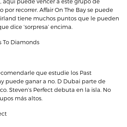
e, aquí puede vencer a este grupo de
 por recorrer. Affair On The Bay se puede
 Swirland tiene muchos puntos que le pueden
ue dice ‘sorpresa’ encima.
ags To Diamonds
 recomendarle que estudie los Past
y puede ganar a no. D Dubai parte de
o. Steven’s Perfect debuta en la isla. No
upos más altos.
ect