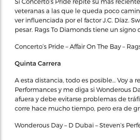
Si Concerto’s Pride repite su más recient
veteranas a las que le queda poco camino
ver influenciada por el factor J.C. Díaz.
pesar. Rags To Diamonds tiene un signo q
Concerto’s Pride – Affair On The Bay – R
Quinta Carrera
A esta distancia, todo es posible… Voy a
Performances y me diga si Wonderous Da
afuera y debe evitarse problemas de tráfic
corre hace mucho tiempo, pero era de gr
Wonderous Day – D Dubai – Steven’s Perf