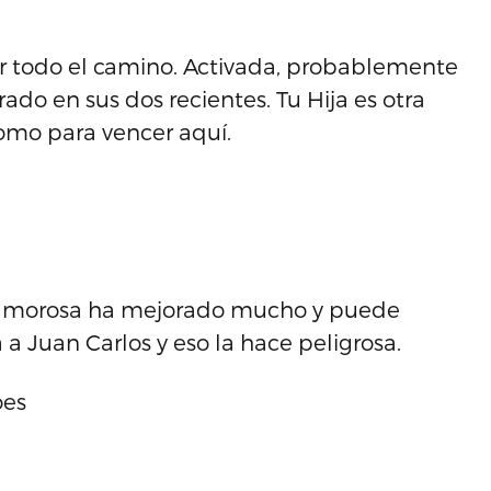
 todo el camino. Activada, probablemente
ado en sus dos recientes. Tu Hija es otra
omo para vencer aquí.
Glamorosa ha mejorado mucho y puede
 a Juan Carlos y eso la hace peligrosa.
oes