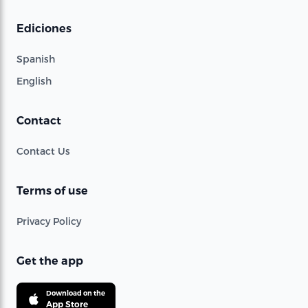
Ediciones
Spanish
English
Contact
Contact Us
Terms of use
Privacy Policy
Get the app
Download on the
App Store