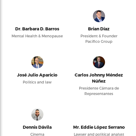
Dr. Barbara D. Barros
Brian Díaz
Mental Health & Menopause
President & Founder
Pacifico Group
José Julio Aparicio
Carlos Johnny Méndez
Núñez
Politics and law
Presidente Cámara de
Representantes
Dennis Dávila
Mr. Eddie López Serrano
Cinema
Lawyer and political analyst