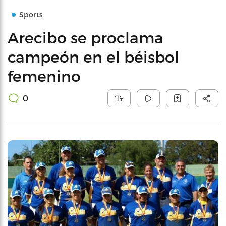
Sports
Arecibo se proclama
campeón en el béisbol
femenino
0