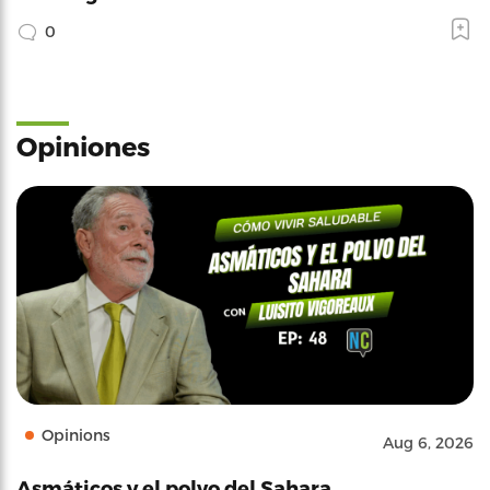
0
Opiniones
Opinions
Aug 6, 2026
Asmáticos y el polvo del Sahara