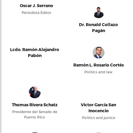
Oscar J. Serrano
Periodista Editor
Dr. Ronald Collazo
Pagán
Lcdo. Ramón Alejandro
Pabón
Ramón L. Rosario Cortés
Politics and law
Thomas Rivera Schatz
Víctor García San
Inocencio
Presidente del Senado de
Puerto Rico
Politics and justice