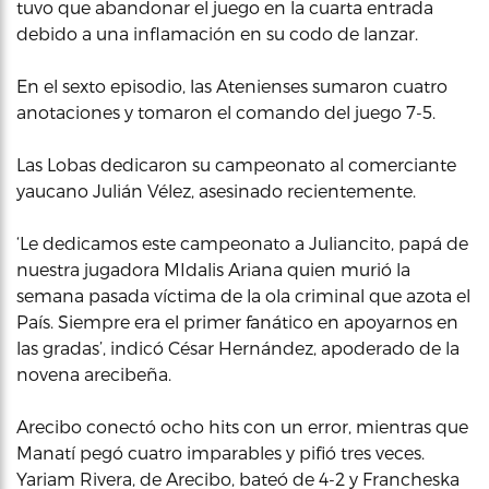
tuvo que abandonar el juego en la cuarta entrada
debido a una inflamación en su codo de lanzar.
En el sexto episodio, las Atenienses sumaron cuatro
anotaciones y tomaron el comando del juego 7-5.
Las Lobas dedicaron su campeonato al comerciante
yaucano Julián Vélez, asesinado recientemente.
‘Le dedicamos este campeonato a Juliancito, papá de
nuestra jugadora MIdalis Ariana quien murió la
semana pasada víctima de la ola criminal que azota el
País. Siempre era el primer fanático en apoyarnos en
las gradas’, indicó César Hernández, apoderado de la
novena arecibeña.
Arecibo conectó ocho hits con un error, mientras que
Manatí pegó cuatro imparables y pifió tres veces.
Yariam Rivera, de Arecibo, bateó de 4-2 y Francheska