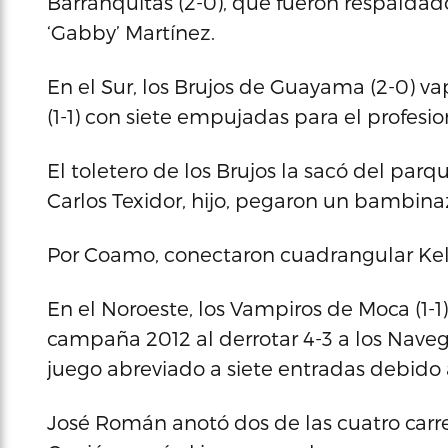
Barranquitas (2-0), que fueron respaldado
‘Gabby’ Martínez.
En el Sur, los Brujos de Guayama (2-0) v
(1-1) con siete empujadas para el profesio
El toletero de los Brujos la sacó del parq
Carlos Texidor, hijo, pegaron un bambina
Por Coamo, conectaron cuadrangular Kelv
En el Noroeste, los Vampiros de Moca (1-1
campaña 2012 al derrotar 4-3 a los Nave
juego abreviado a siete entradas debido 
José Román anotó dos de las cuatro carre