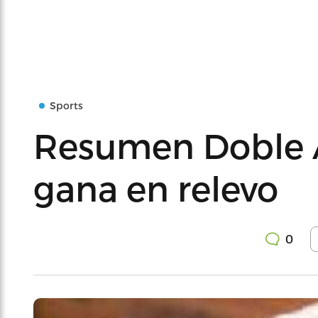
Sports
Resumen Doble A
gana en relevo
0