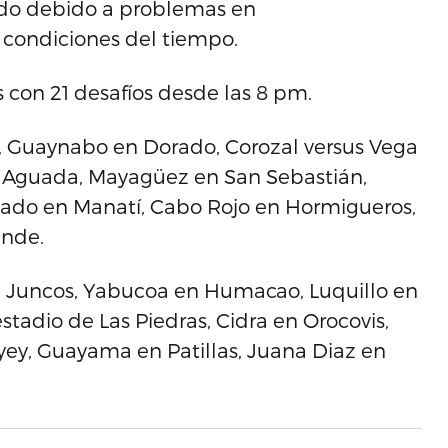
ido debido a problemas en
 condiciones del tiempo.
s con 21 desafíos desde las 8 pm.
o, Guaynabo en Dorado, Corozal versus Vega
en Aguada, Mayagüez en San Sebastián,
tuado en Manatí, Cabo Rojo en Hormigueros,
ande.
 en Juncos, Yabucoa en Humacao, Luquillo en
stadio de Las Piedras, Cidra en Orocovis,
yey, Guayama en Patillas, Juana Diaz en