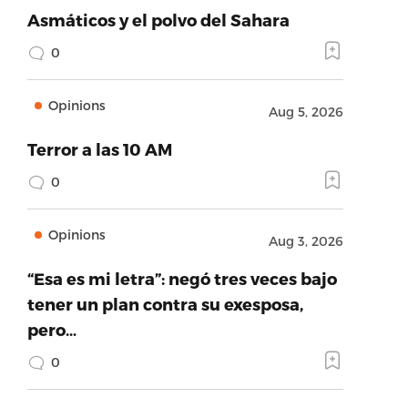
Asmáticos y el polvo del Sahara
0
Opinions
Aug 5, 2026
Terror a las 10 AM
0
Opinions
Aug 3, 2026
“Esa es mi letra”: negó tres veces bajo
tener un plan contra su exesposa,
pero…
0