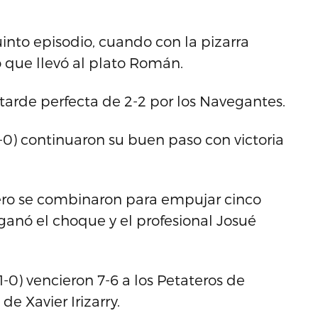
into episodio, cuando con la pizarra
o que llevó al plato Román.
o tarde perfecta de 2-2 por los Navegantes.
2-0) continuaron su buen paso con victoria
rero se combinaron para empujar cinco
ganó el choque y el profesional Josué
-0) vencieron 7-6 a los Petateros de
 Xavier Irizarry.