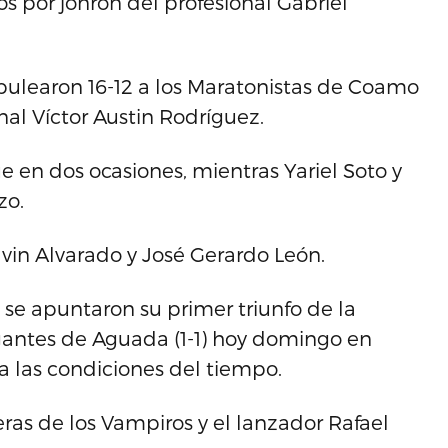
s por jonrón del profesional Gabriel
apulearon 16-12 a los Maratonistas de Coamo
nal Víctor Austin Rodríguez.
ue en dos ocasiones, mientras Yariel Soto y
zo.
in Alvarado y José Gerardo León.
) se apuntaron su primer triunfo de la
gantes de Aguada (1-1) hoy domingo en
a las condiciones del tiempo.
ras de los Vampiros y el lanzador Rafael