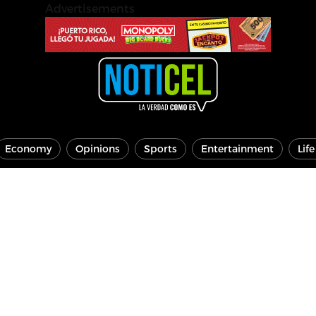
Advertisements
Economy
Opinions
Sports
Entertainment
Lif