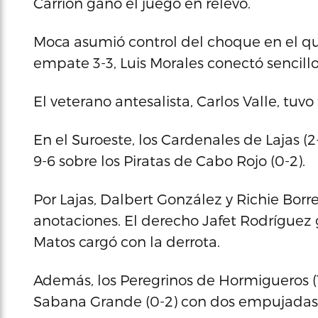
Carrión ganó el juego en relevo.
Moca asumió control del choque en el qu
empate 3-3, Luis Morales conectó sencill
El veterano antesalista, Carlos Valle, tuv
En el Suroeste, los Cardenales de Lajas (
9-6 sobre los Piratas de Cabo Rojo (0-2).
Por Lajas, Dalbert González y Richie Bor
anotaciones. El derecho Jafet Rodríguez 
Matos cargó con la derrota.
Además, los Peregrinos de Hormigueros (1
Sabana Grande (0-2) con dos empujadas de