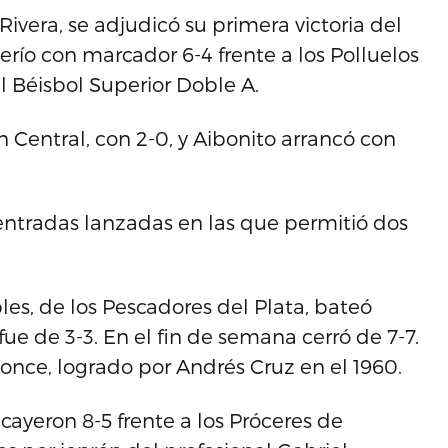
Rivera, se adjudicó su primera victoria del
río con marcador 6-4 frente a los Polluelos
 Béisbol Superior Doble A.
n Central, con 2-0, y Aibonito arrancó con
entradas lanzadas en las que permitió dos
es, de los Pescadores del Plata, bateó
ue de 3-3. En el fin de semana cerró de 7-7.
 once, logrado por Andrés Cruz en el 1960.
 cayeron 8-5 frente a los Próceres de