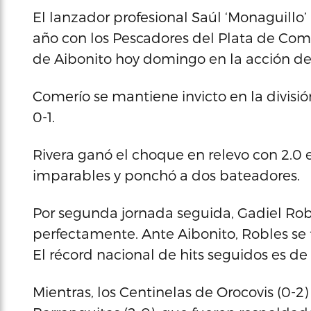
El lanzador profesional Saúl ‘Monaguillo’ 
año con los Pescadores del Plata de Come
de Aibonito hoy domingo en la acción del
Comerío se mantiene invicto en la divisió
0-1.
Rivera ganó el choque en relevo con 2.0 
imparables y ponchó a dos bateadores.
Por segunda jornada seguida, Gadiel Robl
perfectamente. Ante Aibonito, Robles se f
El récord nacional de hits seguidos es de
Mientras, los Centinelas de Orocovis (0-2)