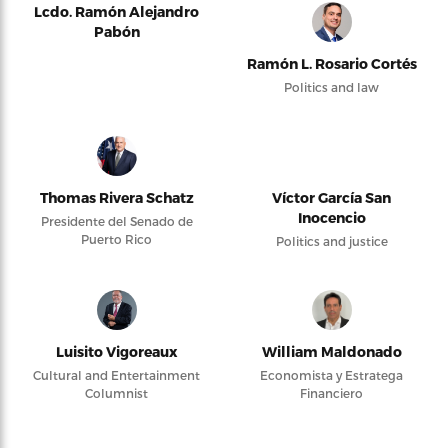
Lcdo. Ramón Alejandro
Pabón
Ramón L. Rosario Cortés
Politics and law
Thomas Rivera Schatz
Víctor García San
Inocencio
Presidente del Senado de
Puerto Rico
Politics and justice
Luisito Vigoreaux
William Maldonado
Cultural and Entertainment
Economista y Estratega
Columnist
Financiero