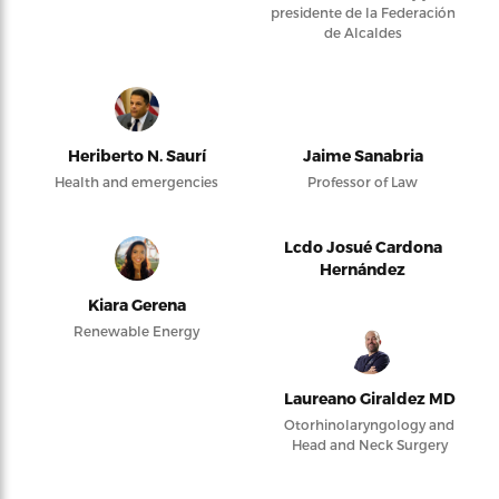
presidente de la Federación
de Alcaldes
Heriberto N. Saurí
Jaime Sanabria
Health and emergencies
Professor of Law
Lcdo Josué Cardona
Hernández
Kiara Gerena
Renewable Energy
Laureano Giraldez MD
Otorhinolaryngology and
Head and Neck Surgery