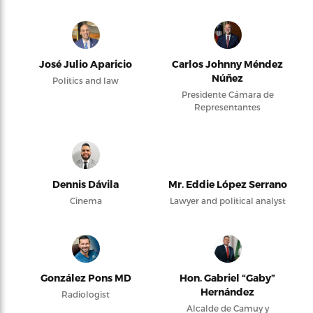
José Julio Aparicio
Carlos Johnny Méndez
Núñez
Politics and law
Presidente Cámara de
Representantes
Dennis Dávila
Mr. Eddie López Serrano
Cinema
Lawyer and political analyst
González Pons MD
Hon. Gabriel “Gaby”
Hernández
Radiologist
Alcalde de Camuy y