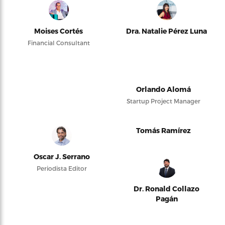
Moises Cortés
Dra. Natalie Pérez Luna
Financial Consultant
Orlando Alomá
Startup Project Manager
Tomás Ramírez
Oscar J. Serrano
Periodista Editor
Dr. Ronald Collazo
Pagán