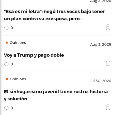
Aug 3, 2026
“Esa es mi letra”: negó tres veces bajo tener
un plan contra su exesposa, pero…
0
Opinions
Aug 3, 2026
Voy a Trump y pago doble
0
Opinions
Jul 30, 2026
El sinhogarismo juvenil tiene rostro, historia
y solución
0