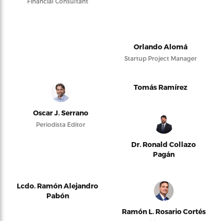
Financial Consultant
Orlando Alomá
Startup Project Manager
Tomás Ramírez
Oscar J. Serrano
Periodista Editor
Dr. Ronald Collazo
Pagán
Lcdo. Ramón Alejandro
Pabón
Ramón L. Rosario Cortés