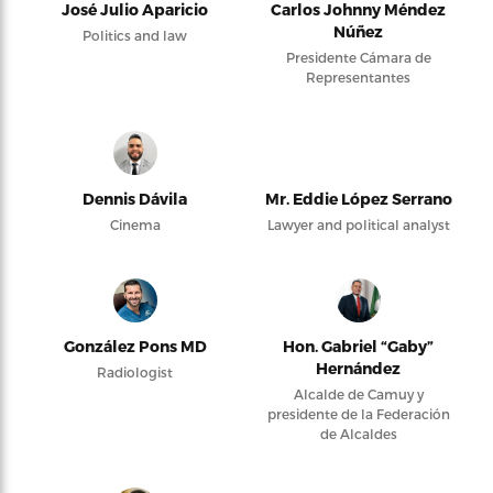
José Julio Aparicio
Carlos Johnny Méndez
Núñez
Politics and law
Presidente Cámara de
Representantes
Dennis Dávila
Mr. Eddie López Serrano
Cinema
Lawyer and political analyst
González Pons MD
Hon. Gabriel “Gaby”
Hernández
Radiologist
Alcalde de Camuy y
presidente de la Federación
de Alcaldes