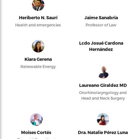
Heriberto N. Saurí
Jaime Sanabria
Health and emergencies
Professor of Law
Lcdo Josué Cardona
Hernández
Kiara Gerena
Renewable Energy
Laureano Giraldez MD
Otorhinolaryngology and
Head and Neck Surgery
Moises Cortés
Dra. Natalie Pérez Luna