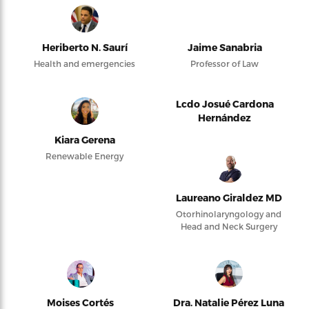
Heriberto N. Saurí
Jaime Sanabria
Health and emergencies
Professor of Law
Lcdo Josué Cardona
Hernández
Kiara Gerena
Renewable Energy
Laureano Giraldez MD
Otorhinolaryngology and
Head and Neck Surgery
Moises Cortés
Dra. Natalie Pérez Luna