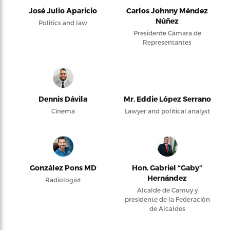
José Julio Aparicio
Carlos Johnny Méndez
Núñez
Politics and law
Presidente Cámara de
Representantes
Dennis Dávila
Mr. Eddie López Serrano
Cinema
Lawyer and political analyst
González Pons MD
Hon. Gabriel “Gaby”
Hernández
Radiologist
Alcalde de Camuy y
presidente de la Federación
de Alcaldes