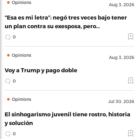
Opinions
Aug 3, 2026
“Esa es mi letra”: negó tres veces bajo tener
un plan contra su exesposa, pero…
0
Opinions
Aug 3, 2026
Voy a Trump y pago doble
0
Opinions
Jul 30, 2026
El sinhogarismo juvenil tiene rostro, historia
y solución
0