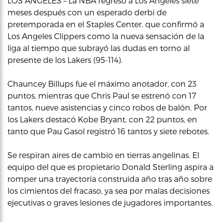
LOS ÁNGELES – La NBA regresó a Los Ángeles siete
meses después con un esperado derbi de
pretemporada en el Staples Center, que confirmó a
Los Angeles Clippers como la nueva sensación de la
liga al tiempo que subrayó las dudas en torno al
presente de los Lakers (95-114).
Chauncey Billups fue el máximo anotador, con 23
puntos, mientras que Chris Paul se estrenó con 17
tantos, nueve asistencias y cinco robos de balón. Por
los Lakers destacó Kobe Bryant, con 22 puntos, en
tanto que Pau Gasol registró 16 tantos y siete rebotes.
Se respiran aires de cambio en tierras angelinas. El
equipo del que es propietario Donald Sterling aspira a
romper una trayectoria construida año tras año sobre
los cimientos del fracaso, ya sea por malas decisiones
ejecutivas o graves lesiones de jugadores importantes.