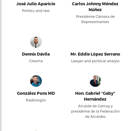
José Julio Aparicio
Carlos Johnny Méndez
Núñez
Politics and law
Presidente Cámara de
Representantes
Dennis Dávila
Mr. Eddie López Serrano
Cinema
Lawyer and political analyst
González Pons MD
Hon. Gabriel “Gaby”
Hernández
Radiologist
Alcalde de Camuy y
presidente de la Federación
de Alcaldes