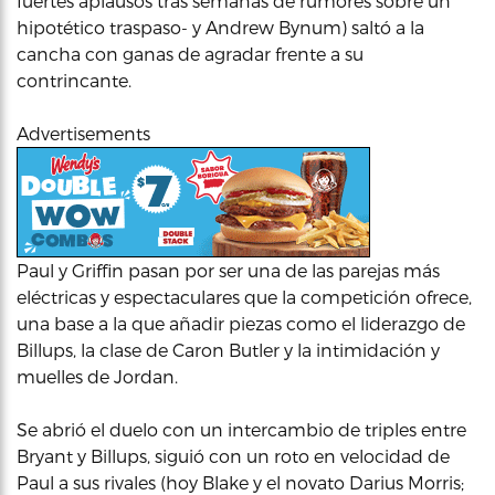
fuertes aplausos tras semanas de rumores sobre un
hipotético traspaso- y Andrew Bynum) saltó a la
cancha con ganas de agradar frente a su
contrincante.
Advertisements
Paul y Griffin pasan por ser una de las parejas más
eléctricas y espectaculares que la competición ofrece,
una base a la que añadir piezas como el liderazgo de
Billups, la clase de Caron Butler y la intimidación y
muelles de Jordan.
Se abrió el duelo con un intercambio de triples entre
Bryant y Billups, siguió con un roto en velocidad de
Paul a sus rivales (hoy Blake y el novato Darius Morris;