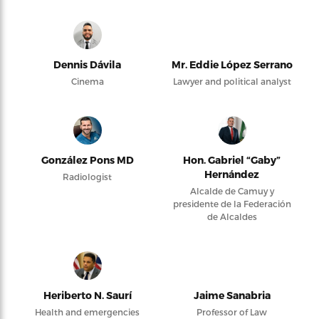
Dennis Dávila
Mr. Eddie López Serrano
Cinema
Lawyer and political analyst
González Pons MD
Hon. Gabriel “Gaby”
Hernández
Radiologist
Alcalde de Camuy y
presidente de la Federación
de Alcaldes
Heriberto N. Saurí
Jaime Sanabria
Health and emergencies
Professor of Law