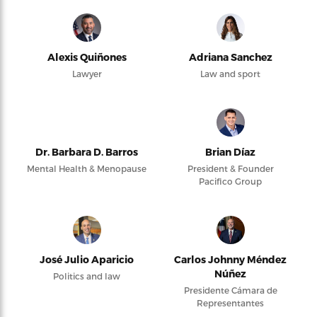
Alexis Quiñones
Adriana Sanchez
Lawyer
Law and sport
Dr. Barbara D. Barros
Brian Díaz
Mental Health & Menopause
President & Founder
Pacifico Group
José Julio Aparicio
Carlos Johnny Méndez
Núñez
Politics and law
Presidente Cámara de
Representantes