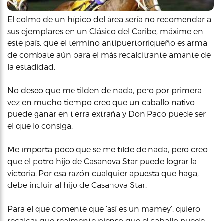
El colmo de un hípico del área sería no recomendar a
sus ejemplares en un Clásico del Caribe, máxime en
este país, que el término antipuertorriqueño es arma
de combate aún para el más recalcitrante amante de
la estadidad.
No deseo que me tilden de nada, pero por primera
vez en mucho tiempo creo que un caballo nativo
puede ganar en tierra extraña y Don Paco puede ser
el que lo consiga.
Me importa poco que se me tilde de nada, pero creo
que el potro hijo de Casanova Star puede lograr la
victoria. Por esa razón cualquier apuesta que haga,
debe incluir al hijo de Casanova Star.
Para el que comente que ‘así es un mamey’, quiero
recalcar que realmente pienso que el caballo puede