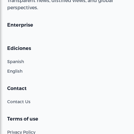
Transparent news, distilled views, and global
perspectives.
Enterprise
Ediciones
Spanish
English
Contact
Contact Us
Terms of use
Privacy Policy