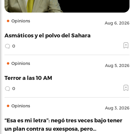
Opinions
Aug 6, 2026
Asmáticos y el polvo del Sahara
0
Opinions
Aug 5, 2026
Terror a las 10 AM
0
Opinions
Aug 3, 2026
“Esa es mi letra”: negó tres veces bajo tener
un plan contra su exesposa, pero…