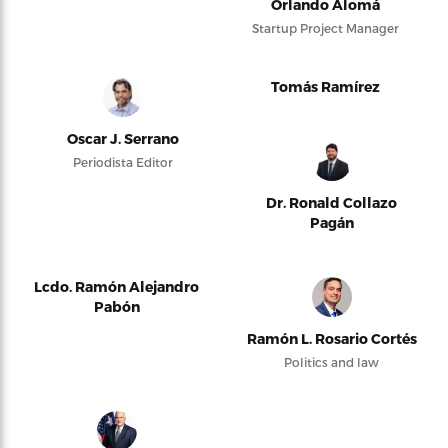
Orlando Alomá
Startup Project Manager
Tomás Ramírez
Oscar J. Serrano
Periodista Editor
Dr. Ronald Collazo
Pagán
Lcdo. Ramón Alejandro
Pabón
Ramón L. Rosario Cortés
Politics and law