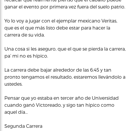
ganar el evento por primera vez fuera del suelo patrio.
Yo lo voy a jugar con el ejemplar mexicano Veritas,
que es el que más listo debe estar para hacer la
carrera de su vida.
Una cosa si les aseguro, que el que se pierda la carrera,
pa’ mi no es hípico.
La carrera debe bajar alrededor de las 6:45 y tan
pronto tengamos el resultado, estaremos llevándolo a
ustedes.
Pensar que yo estaba en tercer año de Universidad
cuando ganó Victoreado, y sigo tan hípico como
aquel día…
Segunda Carrera