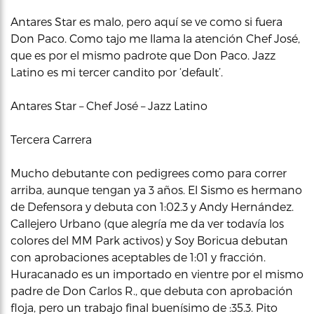
Antares Star es malo, pero aquí se ve como si fuera
Don Paco. Como tajo me llama la atención Chef José,
que es por el mismo padrote que Don Paco. Jazz
Latino es mi tercer candito por ‘default’.
Antares Star – Chef José – Jazz Latino
Tercera Carrera
Mucho debutante con pedigrees como para correr
arriba, aunque tengan ya 3 años. El Sismo es hermano
de Defensora y debuta con 1:02.3 y Andy Hernández.
Callejero Urbano (que alegría me da ver todavía los
colores del MM Park activos) y Soy Boricua debutan
con aprobaciones aceptables de 1:01 y fracción.
Huracanado es un importado en vientre por el mismo
padre de Don Carlos R., que debuta con aprobación
floja, pero un trabajo final buenísimo de :35.3. Pito