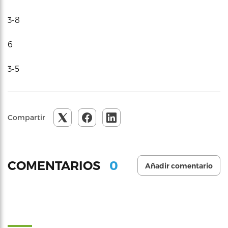
3-8
6
3-5
Compartir
0
COMENTARIOS
Añadir comentario