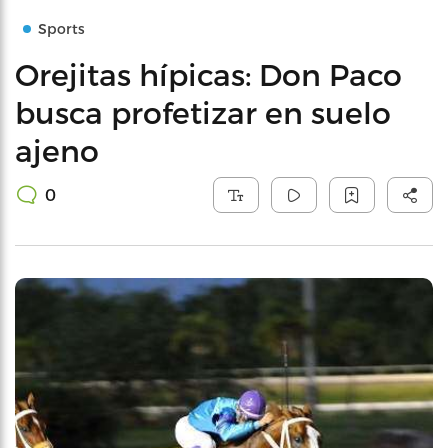
Sports
Orejitas hípicas: Don Paco
busca profetizar en suelo
ajeno
0