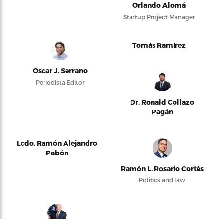
Orlando Alomá
Startup Project Manager
Tomás Ramírez
Oscar J. Serrano
Periodista Editor
Dr. Ronald Collazo
Pagán
Lcdo. Ramón Alejandro
Pabón
Ramón L. Rosario Cortés
Politics and law