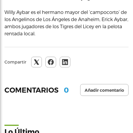
Willy Aybar es el hermano mayor del ‘campocorto’ de
los Angelinos de Los Ángeles de Anaheim, Erick Aybar,
ambos jugadores de los Tigres del Licey en la pelota
rentada local.
Compartir
0
COMENTARIOS
Añadir comentario
Lo Último