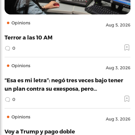
Opinions
Aug 5, 2026
Terror a las 10 AM
0
Opinions
Aug 3, 2026
“Esa es mi letra”: negó tres veces bajo tener
un plan contra su exesposa, pero…
0
Opinions
Aug 3, 2026
Voy a Trump y pago doble