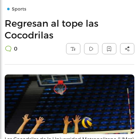
Sports
Regresan al tope las
Cocodrilas
0