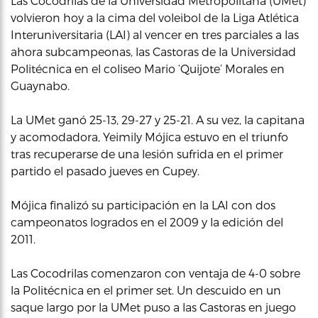
Las Cocodrilas de la Universidad Metropolitana (UMet)
volvieron hoy a la cima del voleibol de la Liga Atlética
Interuniversitaria (LAI) al vencer en tres parciales a las
ahora subcampeonas, las Castoras de la Universidad
Politécnica en el coliseo Mario ‘Quijote’ Morales en
Guaynabo.
La UMet ganó 25-13, 29-27 y 25-21. A su vez, la capitana
y acomodadora, Yeimily Mójica estuvo en el triunfo
tras recuperarse de una lesión sufrida en el primer
partido el pasado jueves en Cupey.
Mójica finalizó su participación en la LAI con dos
campeonatos logrados en el 2009 y la edición del
2011.
Las Cocodrilas comenzaron con ventaja de 4-0 sobre
la Politécnica en el primer set. Un descuido en un
saque largo por la UMet puso a las Castoras en juego