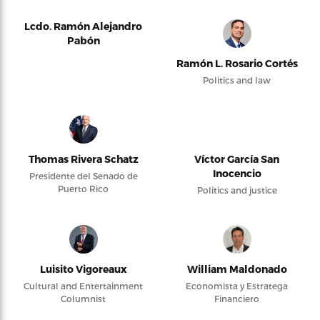
Lcdo. Ramón Alejandro
Pabón
Ramón L. Rosario Cortés
Politics and law
Thomas Rivera Schatz
Víctor García San
Inocencio
Presidente del Senado de
Puerto Rico
Politics and justice
Luisito Vigoreaux
William Maldonado
Cultural and Entertainment
Economista y Estratega
Columnist
Financiero