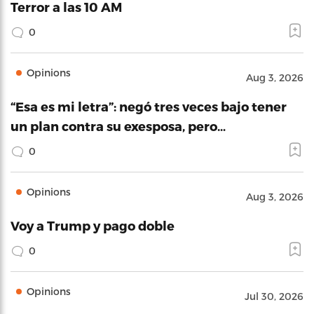
Terror a las 10 AM
0
Opinions
Aug 3, 2026
“Esa es mi letra”: negó tres veces bajo tener
un plan contra su exesposa, pero…
0
Opinions
Aug 3, 2026
Voy a Trump y pago doble
0
Opinions
Jul 30, 2026