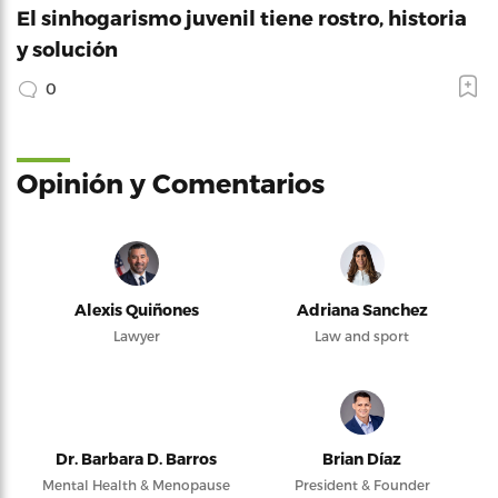
El sinhogarismo juvenil tiene rostro, historia
y solución
0
Opinión y Comentarios
Alexis Quiñones
Adriana Sanchez
Lawyer
Law and sport
Dr. Barbara D. Barros
Brian Díaz
Mental Health & Menopause
President & Founder