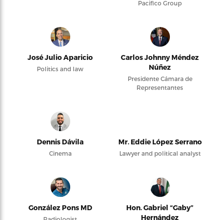
Pacifico Group
José Julio Aparicio
Carlos Johnny Méndez
Núñez
Politics and law
Presidente Cámara de
Representantes
Dennis Dávila
Mr. Eddie López Serrano
Cinema
Lawyer and political analyst
González Pons MD
Hon. Gabriel “Gaby”
Hernández
Radiologist