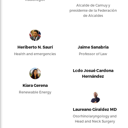
Alcalde de Camuy y
presidente de la Federación
de Alcaldes
Heriberto N. Saurí
Jaime Sanabria
Health and emergencies
Professor of Law
Lcdo Josué Cardona
Hernández
Kiara Gerena
Renewable Energy
Laureano Giraldez MD
Otorhinolaryngology and
Head and Neck Surgery