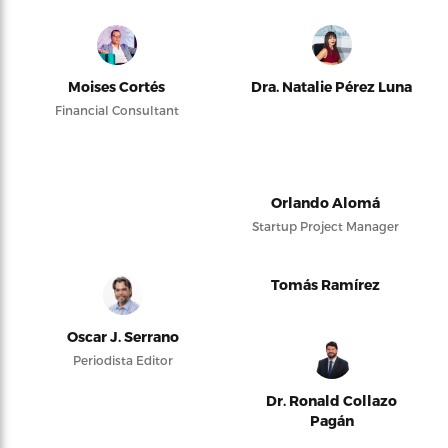
Moises Cortés
Dra. Natalie Pérez Luna
Financial Consultant
Orlando Alomá
Startup Project Manager
Tomás Ramírez
Oscar J. Serrano
Periodista Editor
Dr. Ronald Collazo
Pagán