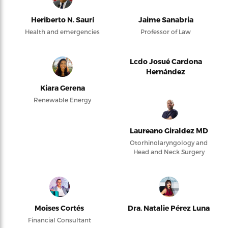
Heriberto N. Saurí
Jaime Sanabria
Health and emergencies
Professor of Law
Lcdo Josué Cardona
Hernández
Kiara Gerena
Renewable Energy
Laureano Giraldez MD
Otorhinolaryngology and
Head and Neck Surgery
Moises Cortés
Dra. Natalie Pérez Luna
Financial Consultant