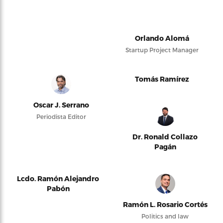
Orlando Alomá
Startup Project Manager
Tomás Ramírez
Oscar J. Serrano
Periodista Editor
Dr. Ronald Collazo
Pagán
Lcdo. Ramón Alejandro
Pabón
Ramón L. Rosario Cortés
Politics and law