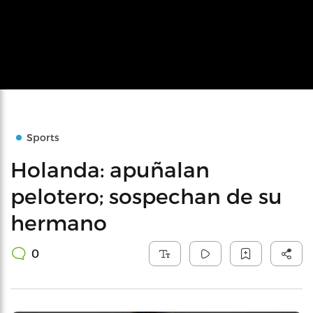
Sports
Holanda: apuñalan
pelotero; sospechan de su
hermano
0