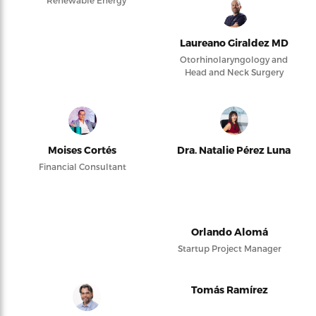
Renewable Energy
Laureano Giraldez MD
Otorhinolaryngology and
Head and Neck Surgery
Moises Cortés
Dra. Natalie Pérez Luna
Financial Consultant
Orlando Alomá
Startup Project Manager
Tomás Ramírez