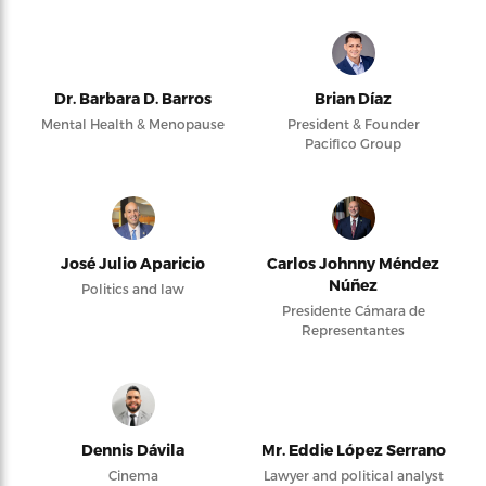
Dr. Barbara D. Barros
Brian Díaz
Mental Health & Menopause
President & Founder
Pacifico Group
José Julio Aparicio
Carlos Johnny Méndez
Núñez
Politics and law
Presidente Cámara de
Representantes
Dennis Dávila
Mr. Eddie López Serrano
Cinema
Lawyer and political analyst