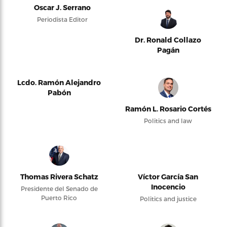
Oscar J. Serrano
Periodista Editor
Dr. Ronald Collazo
Pagán
Lcdo. Ramón Alejandro
Pabón
Ramón L. Rosario Cortés
Politics and law
Thomas Rivera Schatz
Víctor García San
Inocencio
Presidente del Senado de
Puerto Rico
Politics and justice