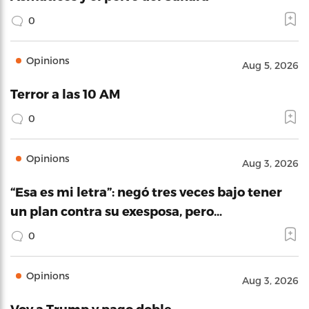
0
Opinions
Aug 5, 2026
Terror a las 10 AM
0
Opinions
Aug 3, 2026
“Esa es mi letra”: negó tres veces bajo tener
un plan contra su exesposa, pero…
0
Opinions
Aug 3, 2026
Voy a Trump y pago doble