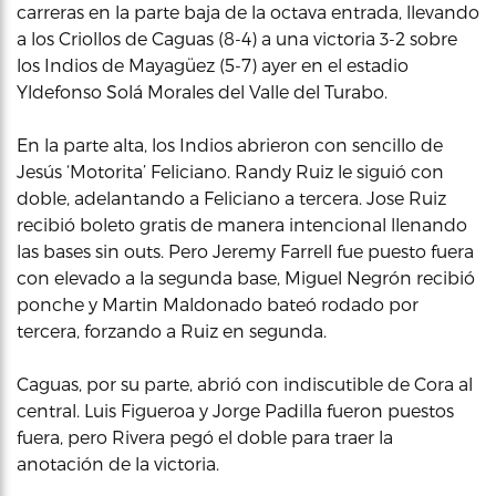
carreras en la parte baja de la octava entrada, llevando
a los Criollos de Caguas (8-4) a una victoria 3-2 sobre
los Indios de Mayagüez (5-7) ayer en el estadio
Yldefonso Solá Morales del Valle del Turabo.
En la parte alta, los Indios abrieron con sencillo de
Jesús ‘Motorita’ Feliciano. Randy Ruiz le siguió con
doble, adelantando a Feliciano a tercera. Jose Ruiz
recibió boleto gratis de manera intencional llenando
las bases sin outs. Pero Jeremy Farrell fue puesto fuera
con elevado a la segunda base, Miguel Negrón recibió
ponche y Martin Maldonado bateó rodado por
tercera, forzando a Ruiz en segunda.
Caguas, por su parte, abrió con indiscutible de Cora al
central. Luis Figueroa y Jorge Padilla fueron puestos
fuera, pero Rivera pegó el doble para traer la
anotación de la victoria.