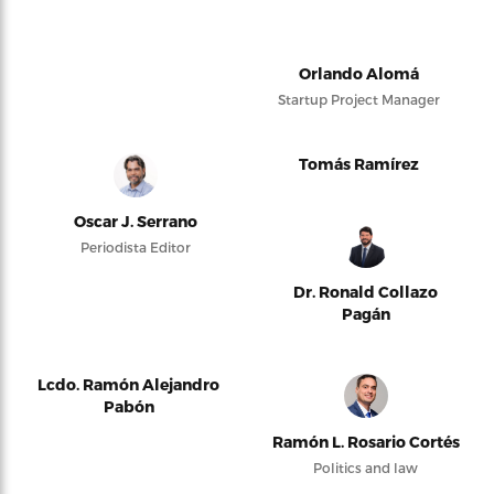
Orlando Alomá
Startup Project Manager
Tomás Ramírez
Oscar J. Serrano
Periodista Editor
Dr. Ronald Collazo
Pagán
Lcdo. Ramón Alejandro
Pabón
Ramón L. Rosario Cortés
Politics and law