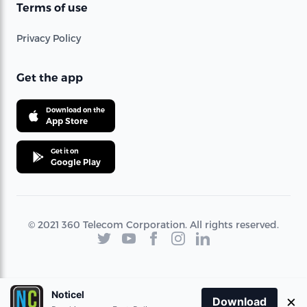
Terms of use
Privacy Policy
Get the app
Download on the
App Store
Get it on
Google Play
© 2021 360 Telecom Corporation. All rights reserved.
Noticel
×
Download