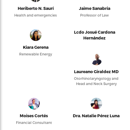
Heriberto N. Saurí
Jaime Sanabria
Health and emergencies
Professor of Law
Lcdo Josué Cardona
Hernández
Kiara Gerena
Renewable Energy
Laureano Giraldez MD
Otorhinolaryngology and
Head and Neck Surgery
Moises Cortés
Dra. Natalie Pérez Luna
Financial Consultant