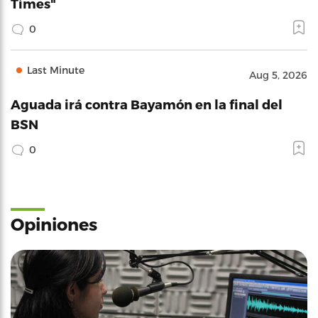
Times"
0
Last Minute
Aug 5, 2026
Aguada irá contra Bayamón en la final del
BSN
0
Opiniones