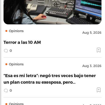
Opinions
Aug 5, 2026
Terror a las 10 AM
0
Opinions
Aug 3, 2026
“Esa es mi letra”: negó tres veces bajo tener
un plan contra su exesposa, pero…
0
Opinions