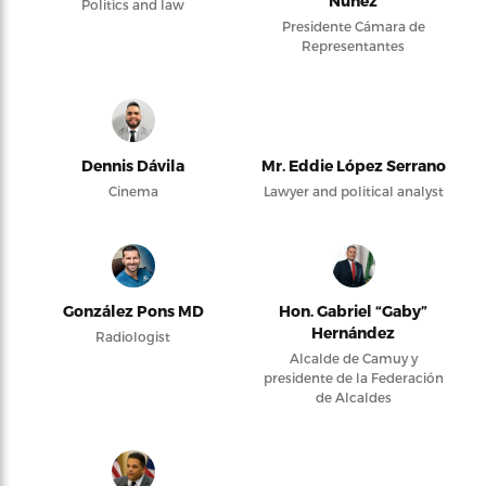
Núñez
Politics and law
Presidente Cámara de
Representantes
Dennis Dávila
Mr. Eddie López Serrano
Cinema
Lawyer and political analyst
González Pons MD
Hon. Gabriel “Gaby”
Hernández
Radiologist
Alcalde de Camuy y
presidente de la Federación
de Alcaldes